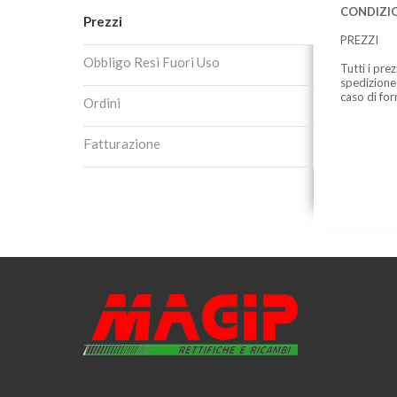
CONDIZIO
Prezzi
PREZZI
Obbligo Resi Fuori Uso
Tutti i pre
spedizione
caso di for
Ordini
Fatturazione