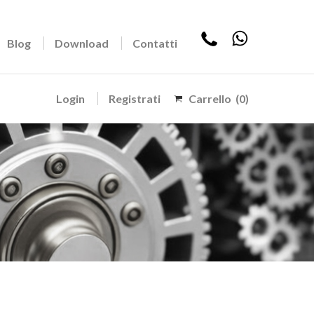
Blog
Download
Contatti
Login
Registrati
Carrello
(0)