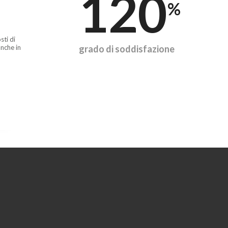
120
%
sti di
nche in
grado di soddisfazione