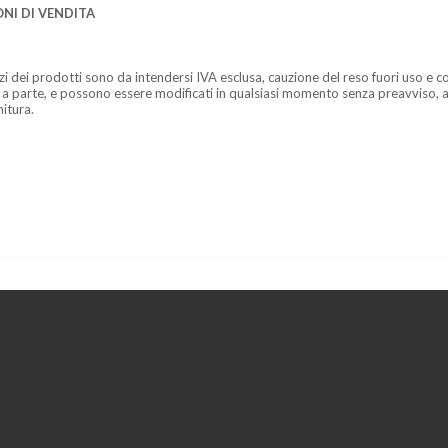
NI DI VENDITA
zzi dei prodotti sono da intendersi IVA esclusa, cauzione del reso fuori uso e co
 a parte, e possono essere modificati in qualsiasi momento senza preavviso, a
nitura.