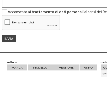
Acconsento al
trattamento di dati personali
ai sensi del 
vettura:
moto
MARCA
MODELLO
VERSIONE
ANNO
C
19