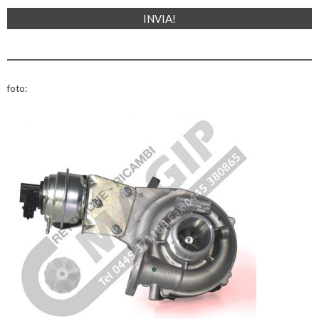
foto: