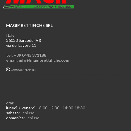
MAGIP RETTIFICHE SRL
Italy
36030 Sarcedo (VI)
via del Lavoro 11
tel: +39 0445 371188
email: info@magiprettifiche.com
+39 0445 371188
orari
lunedì > venerdì:
8:00-12:30 - 14:00-18:30
sabato:
chiuso
domenica:
chiuso