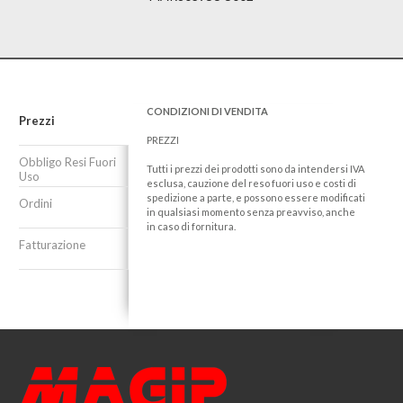
CONDIZIONI DI VENDITA
Prezzi
PREZZI
Obbligo Resi Fuori
Tutti i prezzi dei prodotti sono da intendersi IVA
Uso
esclusa, cauzione del reso fuori uso e costi di
spedizione a parte, e possono essere modificati
Ordini
in qualsiasi momento senza preavviso, anche
in caso di fornitura.
Fatturazione