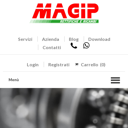
Servizi
Azienda
Blog
Download
Contatti
Login
Registrati
Carrello
(0)
Menù