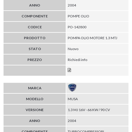
ANNO
2004
COMPONENTE
POMPE OLIO
CODICE
PO-142800
PRODOTTO
POMPA OLIO MOTORE 1.3 MTJ
STATO
Nuovo
PREZZO
Richiedi info
MARCA
MODELLO
MUSA
VERSIONE
1.3 MJ 16V - 66 KW / 90 CV
ANNO
2004
COMPONENTE
TURBOCOMPRESSORI