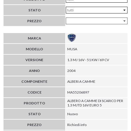
STATO
PREZZO
MARCA
MODELLO
MUSA
VERSIONE
1.3 MJ 16V - 51 KW / 69 CV
ANNO
2004
COMPONENTE
ALBERI A CAMME
CODICE
MA55206897
ALBERO A CAMME DI SCARICO PER
PRODOTTO
1.3 MJTD 16V EURO 5
STATO
Nuovo
PREZZO
Richiedi info