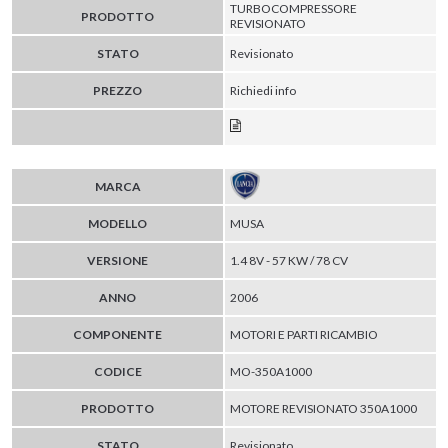
TURBOCOMPRESSORE
PRODOTTO
REVISIONATO
STATO
Revisionato
PREZZO
Richiedi info
MARCA
MODELLO
MUSA
VERSIONE
1.4 8V - 57 KW / 78 CV
ANNO
2006
COMPONENTE
MOTORI E PARTI RICAMBIO
CODICE
MO-350A1000
PRODOTTO
MOTORE REVISIONATO 350A1000
STATO
Revisionato