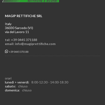
MAGIP RETTIFICHE SRL
Italy
36030 Sarcedo (VI)
via del Lavoro 11
tel: +39 0445 371188
email: info@magiprettifiche.com
+39 0445 371188
orari
lunedì > venerdì:
8:00-12:30 - 14:00-18:30
sabato:
chiuso
domenica:
chiuso