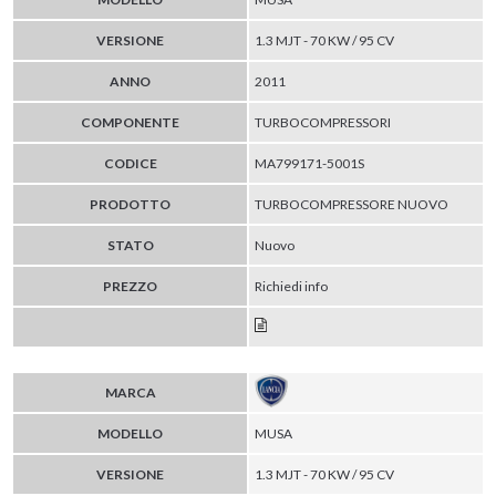
VERSIONE
1.3 MJT - 70 KW / 95 CV
ANNO
2011
COMPONENTE
TURBOCOMPRESSORI
CODICE
MA799171-5001S
PRODOTTO
TURBOCOMPRESSORE NUOVO
STATO
Nuovo
PREZZO
Richiedi info
MARCA
MODELLO
MUSA
VERSIONE
1.3 MJT - 70 KW / 95 CV