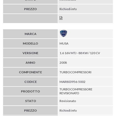
PREZZO
Richiedi info
MARCA
MODELLO
MUSA
VERSIONE
1.6 16V MTJ - 88 KW / 120 CV
ANNO
2008
COMPONENTE
TURBOCOMPRESSORI
CODICE
MAR803956-5002
TURBOCOMPRESSORE
PRODOTTO
REVISIONATO
STATO
Revisionato
PREZZO
Richiedi info