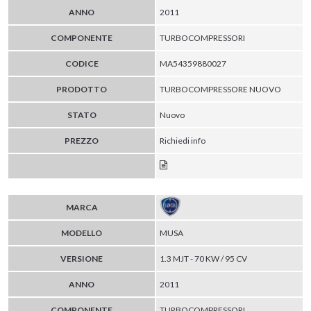
ANNO
2011
COMPONENTE
TURBOCOMPRESSORI
CODICE
MA54359880027
PRODOTTO
TURBOCOMPRESSORE NUOVO
STATO
Nuovo
PREZZO
Richiedi info
MARCA
MODELLO
MUSA
VERSIONE
1.3 MJT - 70 KW / 95 CV
ANNO
2011
COMPONENTE
TURBOCOMPRESSORI