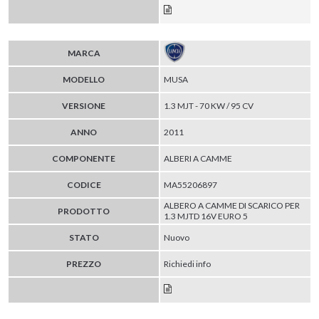
MARCA
MODELLO
MUSA
VERSIONE
1.3 MJT - 70 KW / 95 CV
ANNO
2011
COMPONENTE
ALBERI A CAMME
CODICE
MA55206897
ALBERO A CAMME DI SCARICO PER
PRODOTTO
1.3 MJTD 16V EURO 5
STATO
Nuovo
PREZZO
Richiedi info