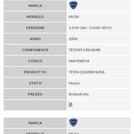
MARCA
MODELLO
MUSA
VERSIONE
1.3 MJ 16V - 51 KW / 69 CV
ANNO
2004
COMPONENTE
TESTATE E RICAMBI
CODICE
MAP908556
PRODOTTO
TESTA CILINDRI NUDA
STATO
Nuovo
PREZZO
Richiedi info
MARCA
MODELLO
MUSA