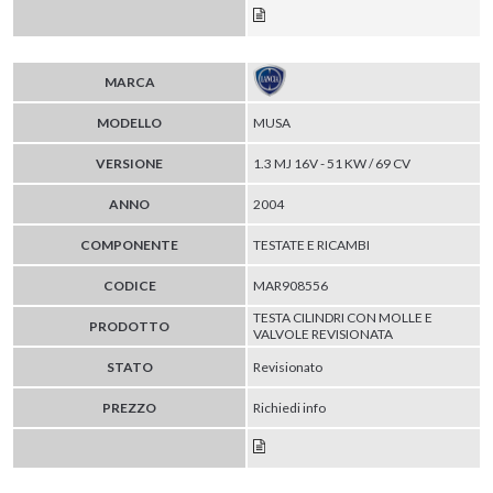
MARCA
MODELLO
MUSA
VERSIONE
1.3 MJ 16V - 51 KW / 69 CV
ANNO
2004
COMPONENTE
TESTATE E RICAMBI
CODICE
MAR908556
TESTA CILINDRI CON MOLLE E
PRODOTTO
VALVOLE REVISIONATA
STATO
Revisionato
PREZZO
Richiedi info