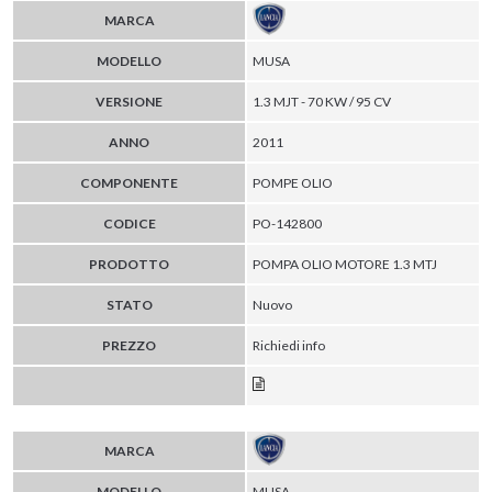
MARCA
MODELLO
MUSA
VERSIONE
1.3 MJT - 70 KW / 95 CV
ANNO
2011
COMPONENTE
POMPE OLIO
CODICE
PO-142800
PRODOTTO
POMPA OLIO MOTORE 1.3 MTJ
STATO
Nuovo
PREZZO
Richiedi info
MARCA
MODELLO
MUSA