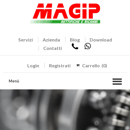
Servizi
Azienda
Blog
Download
Contatti
Login
Registrati
Carrello
(0)
Menù