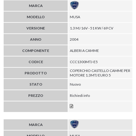
MARCA
MODELLO
MUSA
VERSIONE
1.3 MJ 16V - 51 KW / 69 CV
ANNO
2004
COMPONENTE
ALBERI A CAMME
CODICE
CCC1300MTJ-E5
COPERCHIO CASTELLO CAMME PER
PRODOTTO
MOTORE 1.3MTJ EURO 5
STATO
Nuovo
PREZZO
Richiedi info
MARCA
MODELLO
MUSA