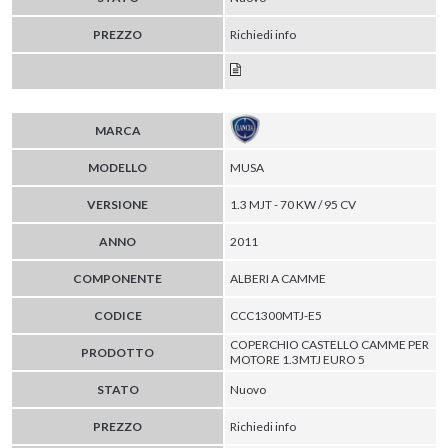
PREZZO
Richiedi info
MARCA
MODELLO
MUSA
VERSIONE
1.3 MJT - 70 KW / 95 CV
ANNO
2011
COMPONENTE
ALBERI A CAMME
CODICE
CCC1300MTJ-E5
COPERCHIO CASTELLO CAMME PER
PRODOTTO
MOTORE 1.3MTJ EURO 5
STATO
Nuovo
PREZZO
Richiedi info