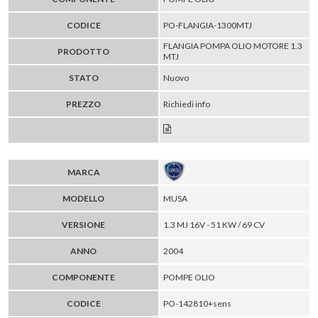
CODICE
PO-FLANGIA-1300MTJ
FLANGIA POMPA OLIO MOTORE 1.3
PRODOTTO
MTJ
STATO
Nuovo
PREZZO
Richiedi info
MARCA
MODELLO
MUSA
VERSIONE
1.3 MJ 16V - 51 KW / 69 CV
ANNO
2004
COMPONENTE
POMPE OLIO
CODICE
PO-142810+sens