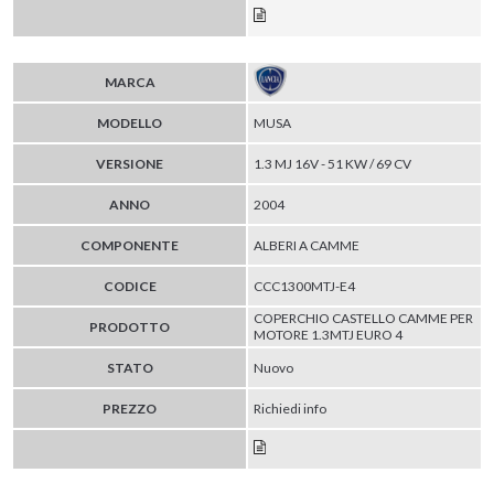
MARCA
MODELLO
MUSA
VERSIONE
1.3 MJ 16V - 51 KW / 69 CV
ANNO
2004
COMPONENTE
ALBERI A CAMME
CODICE
CCC1300MTJ-E4
COPERCHIO CASTELLO CAMME PER
PRODOTTO
MOTORE 1.3MTJ EURO 4
STATO
Nuovo
PREZZO
Richiedi info