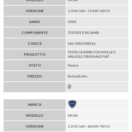
VERSIONE
1.3 MJ 16V - 51 KW / 69 CV
ANNO
2004
COMPONENTE
TESTATE E RICAMBI
CODICE
MA-ORIG908556
TESTA CILINDRI CON MOLLE E
PRODOTTO
VALVOLE ORIGINALE FIAT
STATO
Nuovo
PREZZO
Richiedi info
MARCA
MODELLO
MUSA
VERSIONE
1.3 MJ 16V - 66 KW / 90 CV