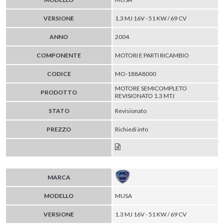
VERSIONE
1.3 MJ 16V - 51 KW / 69 CV
ANNO
2004
COMPONENTE
MOTORI E PARTI RICAMBIO
CODICE
MO-188A8000
MOTORE SEMICOMPLETO
PRODOTTO
REVISIONATO 1.3 MTJ
STATO
Revisionato
PREZZO
Richiedi info
MARCA
MODELLO
MUSA
VERSIONE
1.3 MJ 16V - 51 KW / 69 CV