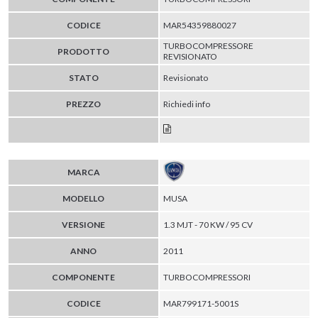
CODICE
MAR54359880027
TURBOCOMPRESSORE
PRODOTTO
REVISIONATO
STATO
Revisionato
PREZZO
Richiedi info
MARCA
MODELLO
MUSA
VERSIONE
1.3 MJT - 70 KW / 95 CV
ANNO
2011
COMPONENTE
TURBOCOMPRESSORI
CODICE
MAR799171-5001S