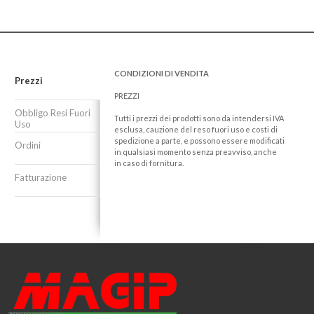
CONDIZIONI DI VENDITA
Prezzi
PREZZI
Obbligo Resi Fuori
Tutti i prezzi dei prodotti sono da intendersi IVA
Uso
esclusa, cauzione del reso fuori uso e costi di
spedizione a parte, e possono essere modificati
Ordini
in qualsiasi momento senza preavviso, anche
in caso di fornitura.
Fatturazione