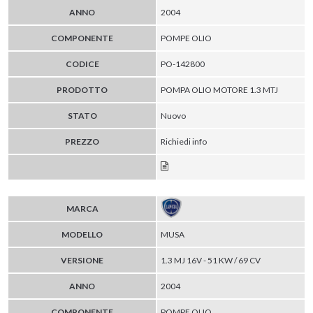
ANNO
2004
COMPONENTE
POMPE OLIO
CODICE
PO-142800
PRODOTTO
POMPA OLIO MOTORE 1.3 MTJ
STATO
Nuovo
PREZZO
Richiedi info
MARCA
MODELLO
MUSA
VERSIONE
1.3 MJ 16V - 51 KW / 69 CV
ANNO
2004
COMPONENTE
POMPE OLIO