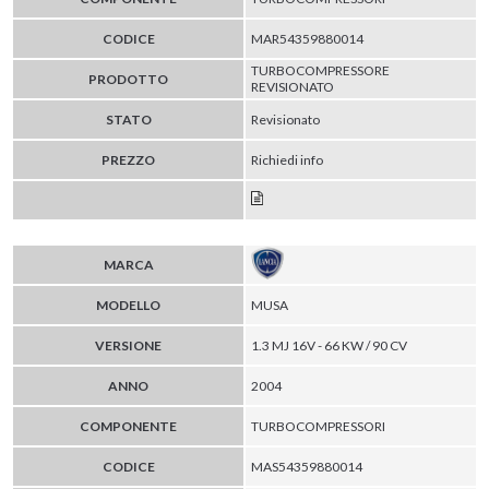
CODICE
MAR54359880014
TURBOCOMPRESSORE
PRODOTTO
REVISIONATO
STATO
Revisionato
PREZZO
Richiedi info
MARCA
MODELLO
MUSA
VERSIONE
1.3 MJ 16V - 66 KW / 90 CV
ANNO
2004
COMPONENTE
TURBOCOMPRESSORI
CODICE
MAS54359880014