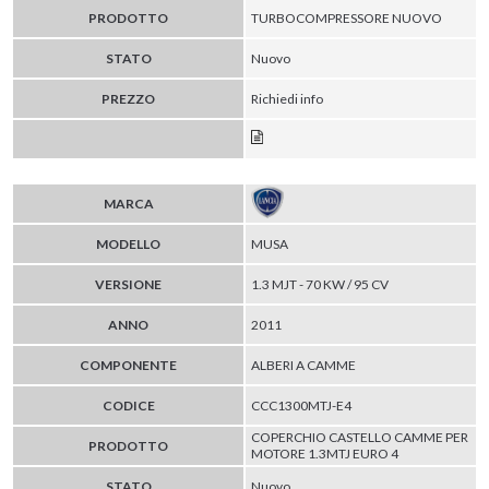
PRODOTTO
TURBOCOMPRESSORE NUOVO
STATO
Nuovo
PREZZO
Richiedi info
MARCA
MODELLO
MUSA
VERSIONE
1.3 MJT - 70 KW / 95 CV
ANNO
2011
COMPONENTE
ALBERI A CAMME
CODICE
CCC1300MTJ-E4
COPERCHIO CASTELLO CAMME PER
PRODOTTO
MOTORE 1.3MTJ EURO 4
STATO
Nuovo