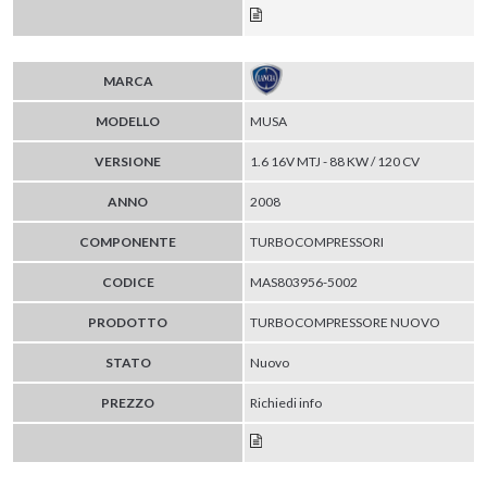
MARCA
MODELLO
MUSA
VERSIONE
1.6 16V MTJ - 88 KW / 120 CV
ANNO
2008
COMPONENTE
TURBOCOMPRESSORI
CODICE
MAS803956-5002
PRODOTTO
TURBOCOMPRESSORE NUOVO
STATO
Nuovo
PREZZO
Richiedi info