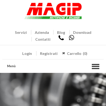
Servizi
Azienda
Blog
Download
Contatti
Login
Registrati
Carrello
(0)
Menù