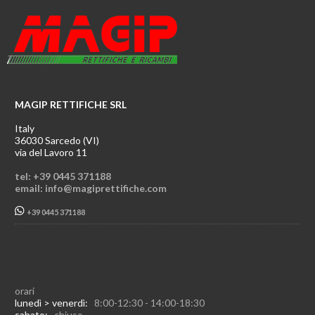
MAGIP RETTIFICHE SRL
Italy
36030 Sarcedo (VI)
via del Lavoro 11
tel: +39 0445 371188
email: info@magiprettifiche.com
+39 0445 371188
orari
lunedì > venerdì:
8:00-12:30 - 14:00-18:30
sabato:
chiuso