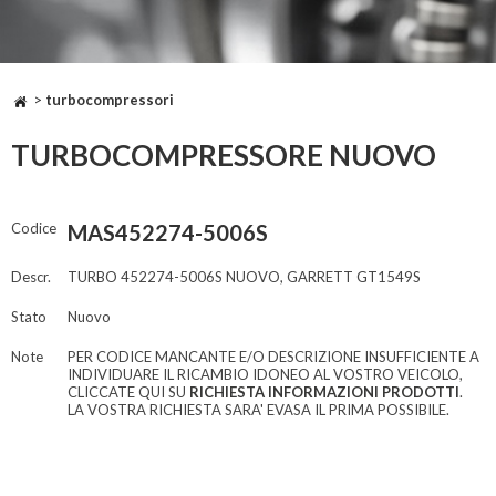
>
turbocompressori
TURBOCOMPRESSORE NUOVO
Codice
MAS452274-5006S
Descr.
TURBO 452274-5006S NUOVO, GARRETT GT1549S
Stato
Nuovo
Note
PER CODICE MANCANTE E/O DESCRIZIONE INSUFFICIENTE A
INDIVIDUARE IL RICAMBIO IDONEO AL VOSTRO VEICOLO,
CLICCATE QUI SU
RICHIESTA INFORMAZIONI PRODOTTI
.
LA VOSTRA RICHIESTA SARA' EVASA IL PRIMA POSSIBILE.