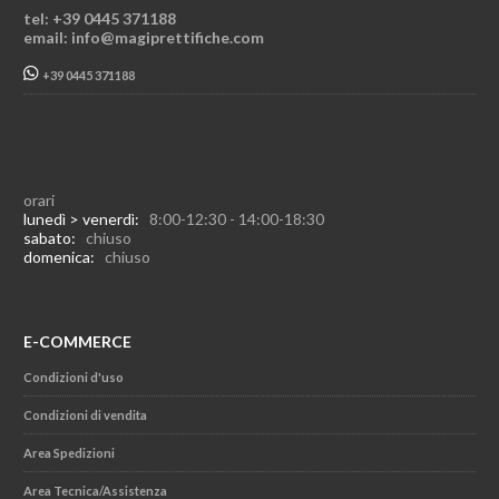
tel: +39 0445 371188
email: info@magiprettifiche.com
+39 0445 371188
orari
lunedì > venerdì:
8:00-12:30 - 14:00-18:30
sabato:
chiuso
domenica:
chiuso
E-COMMERCE
Condizioni d'uso
Condizioni di vendita
Area Spedizioni
Area Tecnica/Assistenza