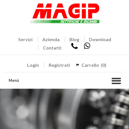
Servizi
Azienda
Blog
Download
Contatti
Login
Registrati
Carrello
(0)
Menù