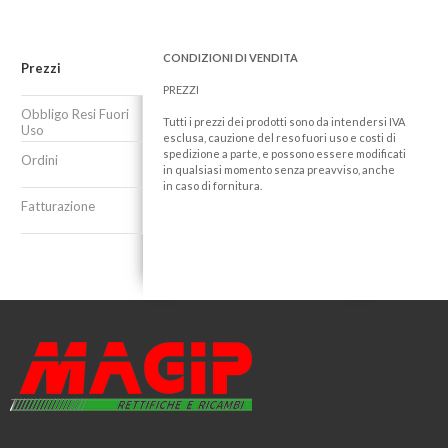
CONDIZIONI DI VENDITA
Prezzi
PREZZI
Obbligo Resi Fuori
Tutti i prezzi dei prodotti sono da intendersi IVA
Uso
esclusa, cauzione del reso fuori uso e costi di
spedizione a parte, e possono essere modificati
Ordini
in qualsiasi momento senza preavviso, anche
in caso di fornitura.
Fatturazione