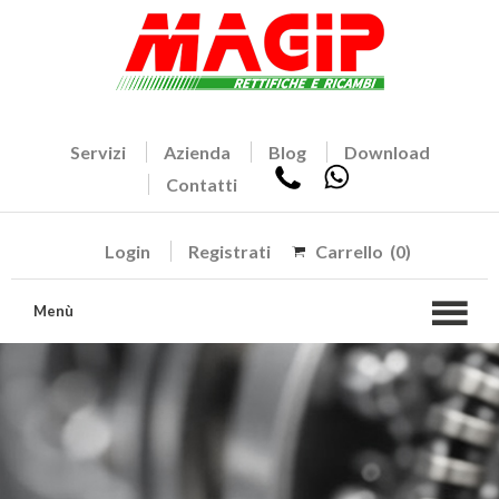
Servizi
Azienda
Blog
Download
Contatti
Login
Registrati
Carrello
(0)
Menù