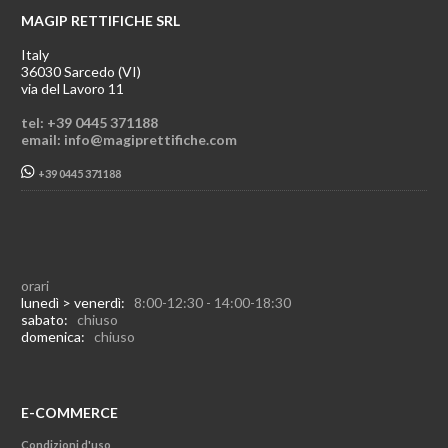
MAGIP RETTIFICHE SRL
Italy
36030 Sarcedo (VI)
via del Lavoro 11
tel: +39 0445 371188
email: info@magiprettifiche.com
+39 0445 371188
orari
lunedì > venerdì:
8:00-12:30 - 14:00-18:30
sabato:
chiuso
domenica:
chiuso
E-COMMERCE
Condizioni d'uso