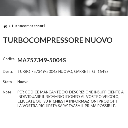
>
turbocompressori
TURBOCOMPRESSORE NUOVO
Codice
MA757349-5004S
Descr.
TURBO 757349-5004S NUOVO, GARRETT GT1549S
Stato
Nuovo
Note
PER CODICE MANCANTE E/O DESCRIZIONE INSUFFICIENTE A
INDIVIDUARE IL RICAMBIO IDONEO AL VOSTRO VEICOLO,
CLICCATE QUI SU
RICHIESTA INFORMAZIONI PRODOTTI
.
LA VOSTRA RICHIESTA SARA' EVASA IL PRIMA POSSIBILE.