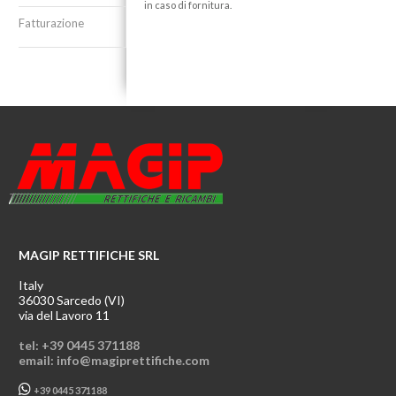
in caso di fornitura.
Fatturazione
MAGIP RETTIFICHE SRL
Italy
36030 Sarcedo (VI)
via del Lavoro 11
tel: +39 0445 371188
email: info@magiprettifiche.com
+39 0445 371188