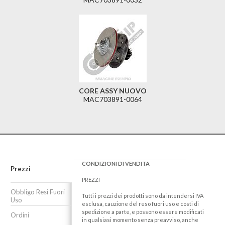
CORE ASSY NUOVO
MAC703891-0064
CONDIZIONI DI VENDITA
Prezzi
PREZZI
Obbligo Resi Fuori
Tutti i prezzi dei prodotti sono da intendersi IVA
Uso
esclusa, cauzione del reso fuori uso e costi di
spedizione a parte, e possono essere modificati
Ordini
in qualsiasi momento senza preavviso, anche