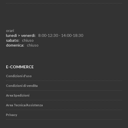
orari
lunedì > venerdì:
8:00-12:30 - 14:00-18:30
sabato:
chiuso
domenica:
chiuso
E-COMMERCE
Condizioni d'uso
Condizioni di vendita
Area Spedizioni
Area Tecnica/Assistenza
Privacy