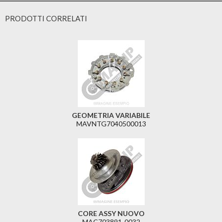
PRODOTTI CORRELATI
GEOMETRIA VARIABILE
MAVNTG7040500013
CORE ASSY NUOVO
MAC703891-0032