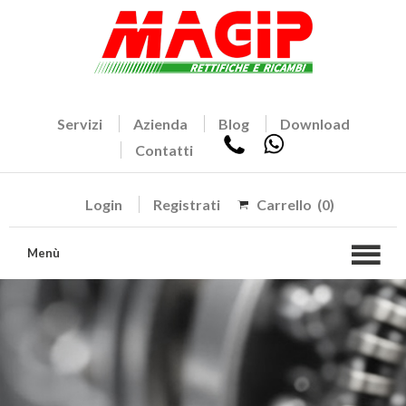
Servizi
Azienda
Blog
Download
Contatti
Login
Registrati
Carrello
(0)
Menù