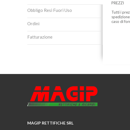
PREZZI
Obbligo Resi Fuori Uso
Tutti i pre
spedizione
caso di for
Ordini
Fatturazione
MAGIP RETTIFICHE SRL