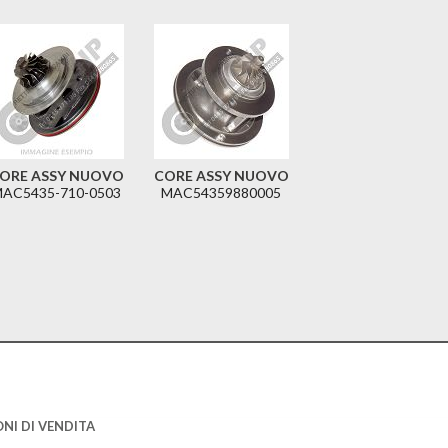
ORE ASSY NUOVO
CORE ASSY NUOVO
AC5435-710-0503
MAC54359880005
NI DI VENDITA