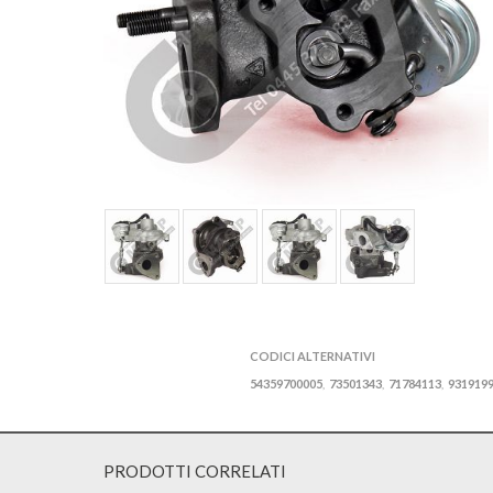
CODICI ALTERNATIVI
54359700005
73501343
71784113
931919
,
,
,
PRODOTTI CORRELATI