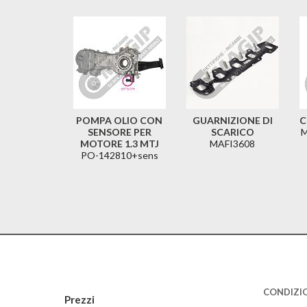
POMPA OLIO CON
GUARNIZIONE DI
C
SENSORE PER
SCARICO
M
MOTORE 1.3 MTJ
MAFI3608
PO-142810+sens
CONDIZIO
Prezzi