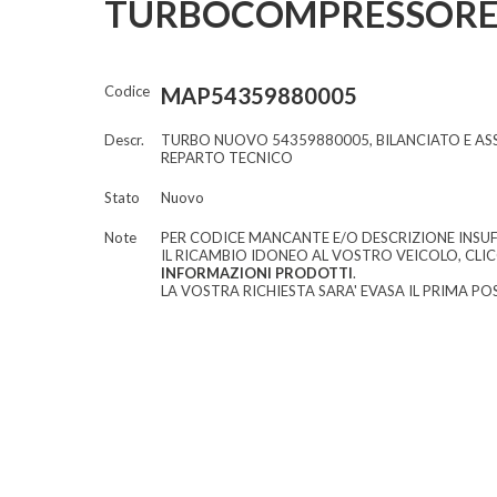
TURBOCOMPRESSORE
Codice
MAP54359880005
Descr.
TURBO NUOVO 54359880005, BILANCIATO E A
REPARTO TECNICO
Stato
Nuovo
Note
PER CODICE MANCANTE E/O DESCRIZIONE INSUF
IL RICAMBIO IDONEO AL VOSTRO VEICOLO, CLI
INFORMAZIONI PRODOTTI
.
LA VOSTRA RICHIESTA SARA' EVASA IL PRIMA POS