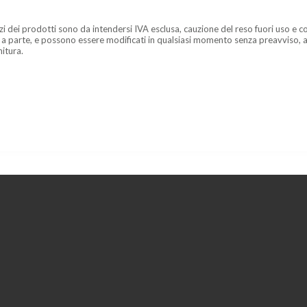
zzi dei prodotti sono da intendersi IVA esclusa, cauzione del reso fuori uso e co
 a parte, e possono essere modificati in qualsiasi momento senza preavviso, a
nitura.