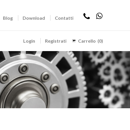
Blog
Download
Contatti
Login
Registrati
Carrello
(0)