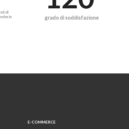
sti di
nche in
grado di soddisfazione
E-COMMERCE