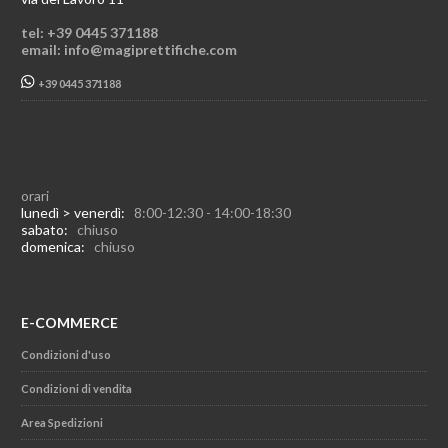
tel: +39 0445 371188
email: info@magiprettifiche.com
+39 0445 371188
orari
lunedì > venerdì:
8:00-12:30 - 14:00-18:30
sabato:
chiuso
domenica:
chiuso
E-COMMERCE
Condizioni d'uso
Condizioni di vendita
Area Spedizioni