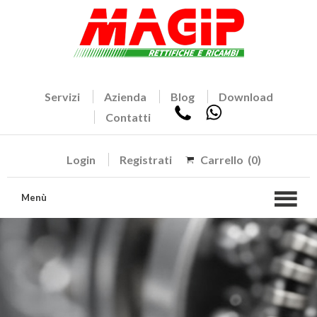
Servizi
Azienda
Blog
Download
Contatti
Login
Registrati
Carrello
(0)
Menù