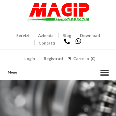
Servizi
Azienda
Blog
Download
Contatti
Login
Registrati
Carrello
(0)
Menù