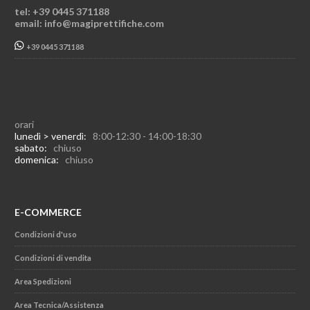
tel: +39 0445 371188
email: info@magiprettifiche.com
+39 0445 371188
orari
lunedì > venerdì:
8:00-12:30 - 14:00-18:30
sabato:
chiuso
domenica:
chiuso
E-COMMERCE
Condizioni d'uso
Condizioni di vendita
Area Spedizioni
Area Tecnica/Assistenza