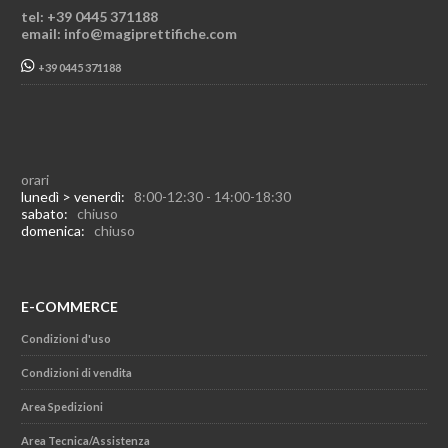
tel: +39 0445 371188
email: info@magiprettifiche.com
+39 0445 371188
orari
lunedì > venerdì:
8:00-12:30 - 14:00-18:30
sabato:
chiuso
domenica:
chiuso
E-COMMERCE
Condizioni d'uso
Condizioni di vendita
Area Spedizioni
Area Tecnica/Assistenza