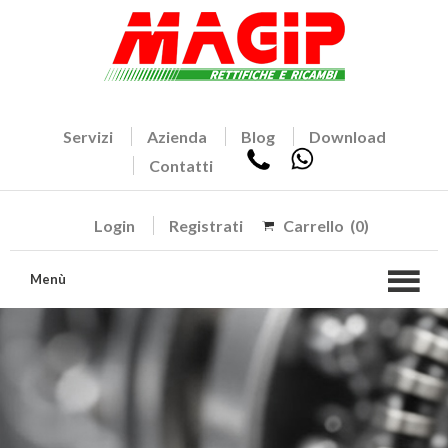
Servizi
Azienda
Blog
Download
Contatti
Login
Registrati
Carrello
(0)
Menù