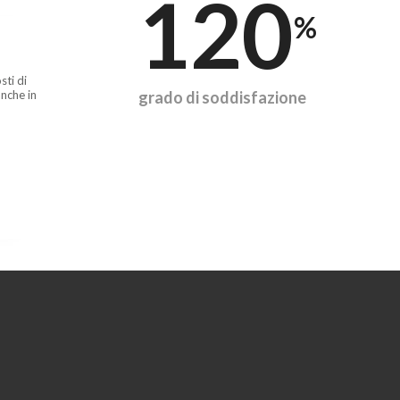
120
%
sti di
nche in
grado di soddisfazione