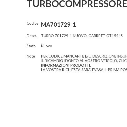
TURBOCOMPRESSORE
Codice
MA701729-1
Descr.
TURBO 701729-1 NUOVO, GARRETT GT1544S
Stato
Nuovo
Note
PER CODICE MANCANTE E/O DESCRIZIONE INSUF
IL RICAMBIO IDONEO AL VOSTRO VEICOLO, CLI
INFORMAZIONI PRODOTTI
.
LA VOSTRA RICHIESTA SARA' EVASA IL PRIMA POS