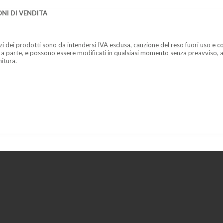
NI DI VENDITA
zzi dei prodotti sono da intendersi IVA esclusa, cauzione del reso fuori uso e co
 a parte, e possono essere modificati in qualsiasi momento senza preavviso, a
nitura.