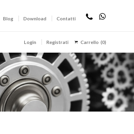
Blog
Download
Contatti
Login
Registrati
Carrello
(0)