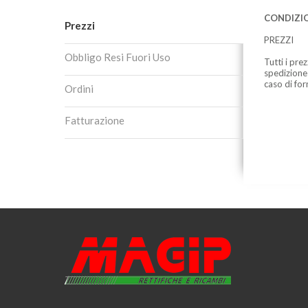
CONDIZIO
Prezzi
PREZZI
Obbligo Resi Fuori Uso
Tutti i pre
spedizione
caso di for
Ordini
Fatturazione