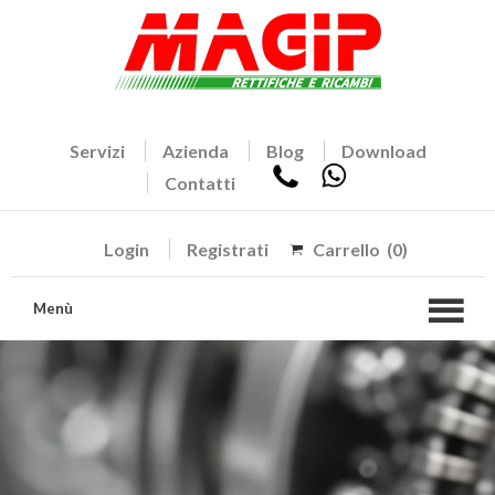
Servizi
Azienda
Blog
Download
Contatti
Login
Registrati
Carrello
(0)
Menù