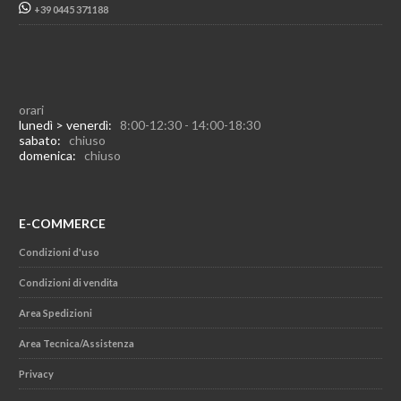
+39 0445 371188
orari
lunedì > venerdì:
8:00-12:30 - 14:00-18:30
sabato:
chiuso
domenica:
chiuso
E-COMMERCE
Condizioni d'uso
Condizioni di vendita
Area Spedizioni
Area Tecnica/Assistenza
Privacy