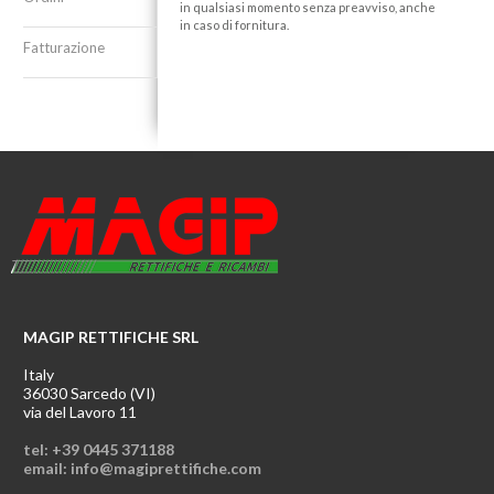
in qualsiasi momento senza preavviso, anche
in caso di fornitura.
Fatturazione
MAGIP RETTIFICHE SRL
Italy
36030 Sarcedo (VI)
via del Lavoro 11
tel: +39 0445 371188
email: info@magiprettifiche.com