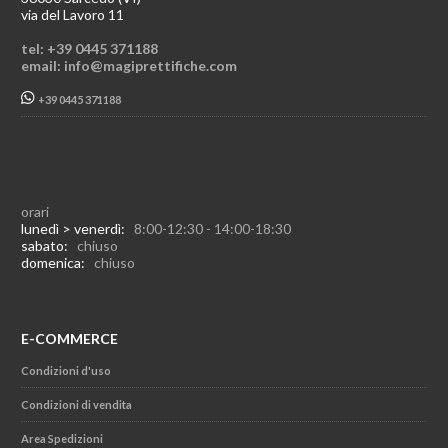
via del Lavoro 11
tel: +39 0445 371188
email: info@magiprettifiche.com
+39 0445 371188
orari
lunedì > venerdì:
8:00-12:30 - 14:00-18:30
sabato:
chiuso
domenica:
chiuso
E-COMMERCE
Condizioni d'uso
Condizioni di vendita
Area Spedizioni