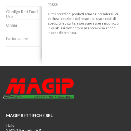
PREZZI
Obbligo Resi Fuori
Tutti i prezzi dei prodotti sono da intendersi IVA
Uso
esclusa, cauzione del reso fuori uso e costi di
spedizione a parte, e possono essere modificati
Ordini
in qualsiasi momento senza preavviso, anche
in caso di fornitura.
Fatturazione
MAGIP RETTIFICHE SRL
Italy
36030 Sarcedo (VI)