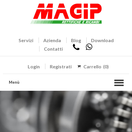
Servizi
Azienda
Blog
Download
Contatti
Login
Registrati
Carrello
(0)
Menù