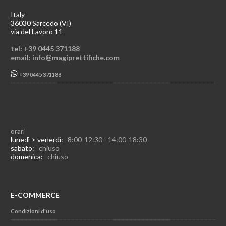
Italy
36030 Sarcedo (VI)
via del Lavoro 11
tel: +39 0445 371188
email: info@magiprettifiche.com
+39 0445 371188
orari
lunedì > venerdì:
8:00-12:30 - 14:00-18:30
sabato:
chiuso
domenica:
chiuso
E-COMMERCE
Condizioni d'uso