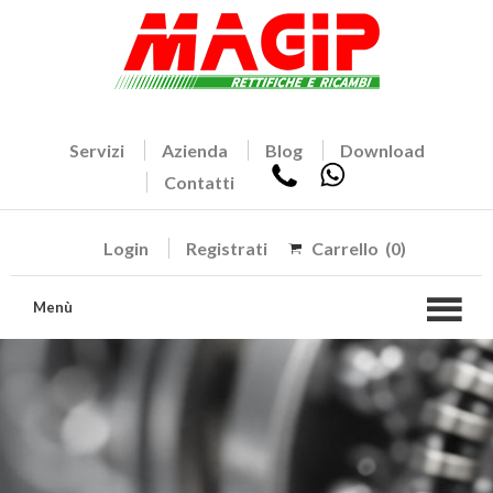
Servizi
Azienda
Blog
Download
Contatti
Login
Registrati
Carrello
(0)
Menù