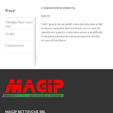
CONDIZIONI DI VENDITA
Prezzi
PREZZI
Obbligo Resi Fuori
Tutti i prezzi dei prodotti sono da intendersi IVA
Uso
esclusa, cauzione del reso fuori uso e costi di
spedizione a parte, e possono essere modificati
Ordini
in qualsiasi momento senza preavviso, anche
in caso di fornitura.
Fatturazione
MAGIP RETTIFICHE SRL