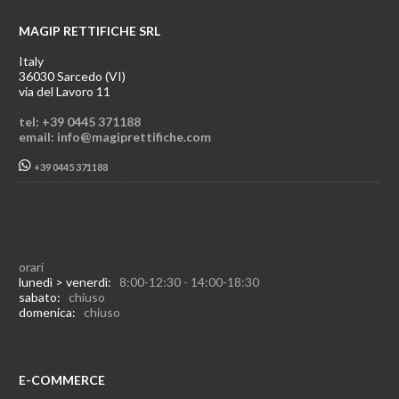
MAGIP RETTIFICHE SRL
Italy
36030 Sarcedo (VI)
via del Lavoro 11
tel: +39 0445 371188
email: info@magiprettifiche.com
+39 0445 371188
orari
lunedì > venerdì:
8:00-12:30 - 14:00-18:30
sabato:
chiuso
domenica:
chiuso
E-COMMERCE