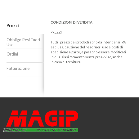
CONDIZIONI DI VENDITA
Prezzi
PREZZI
Obbligo Resi Fuori
Tutti i prezzi dei prodotti sono da intendersi IVA
Uso
esclusa, cauzione del reso fuori uso e costi di
spedizione a parte, e possono essere modificati
Ordini
in qualsiasi momento senza preavviso, anche
in caso di fornitura.
Fatturazione