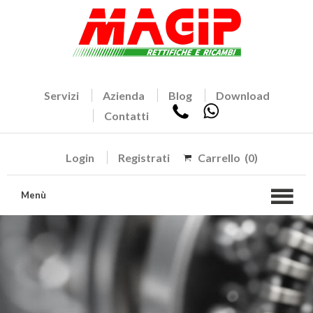
Servizi
Azienda
Blog
Download
Contatti
Login
Registrati
Carrello
(0)
Menù