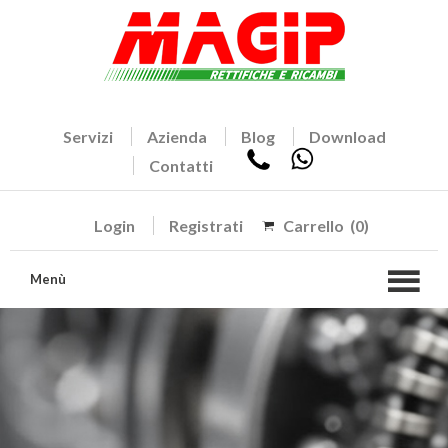
Servizi
Azienda
Blog
Download
Contatti
Login
Registrati
Carrello
(0)
Menù