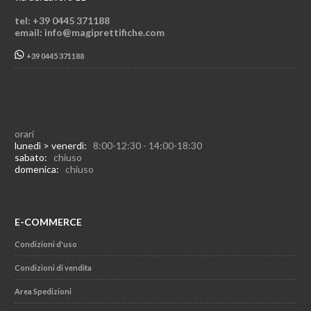
tel: +39 0445 371188
email: info@magiprettifiche.com
+39 0445 371188
orari
lunedì > venerdì:
8:00-12:30 - 14:00-18:30
sabato:
chiuso
domenica:
chiuso
E-COMMERCE
Condizioni d'uso
Condizioni di vendita
Area Spedizioni