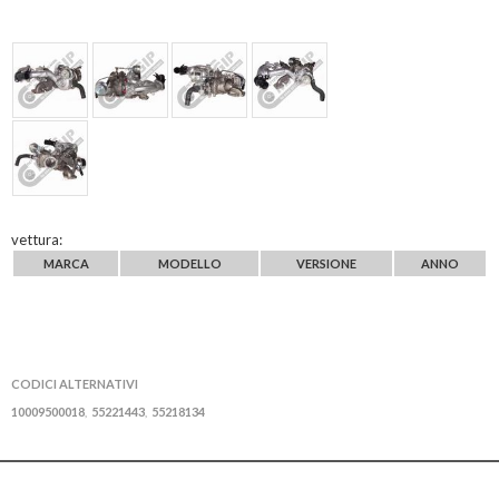
vettura:
MARCA
MODELLO
VERSIONE
ANNO
CODICI ALTERNATIVI
10009500018
55221443
55218134
,
,