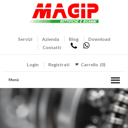
Servizi
Azienda
Blog
Download
Contatti
Login
Registrati
Carrello
(0)
Menù