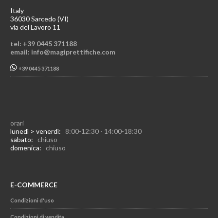
Italy
36030 Sarcedo (VI)
via del Lavoro 11
tel: +39 0445 371188
email: info@magiprettifiche.com
+39 0445 371188
orari
lunedì > venerdì:
8:00-12:30 - 14:00-18:30
sabato:
chiuso
domenica:
chiuso
E-COMMERCE
Condizioni d'uso
Condizioni di vendita