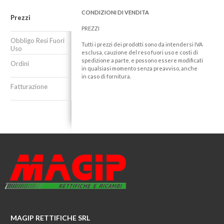
CONDIZIONI DI VENDITA
Prezzi
PREZZI
Obbligo Resi Fuori
Tutti i prezzi dei prodotti sono da intendersi IVA
Uso
esclusa, cauzione del reso fuori uso e costi di
spedizione a parte, e possono essere modificati
Ordini
in qualsiasi momento senza preavviso, anche
in caso di fornitura.
Fatturazione
MAGIP RETTIFICHE SRL