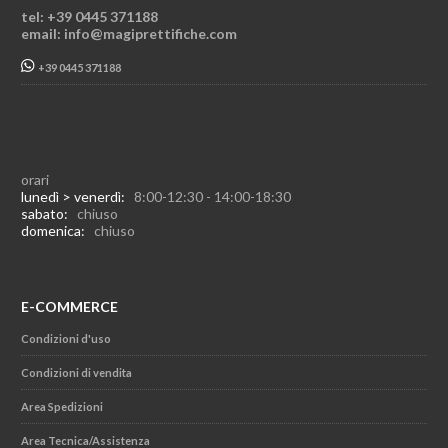
tel: +39 0445 371188
email: info@magiprettifiche.com
+39 0445 371188
orari
lunedì > venerdì:
8:00-12:30 - 14:00-18:30
sabato:
chiuso
domenica:
chiuso
E-COMMERCE
Condizioni d'uso
Condizioni di vendita
Area Spedizioni
Area Tecnica/Assistenza