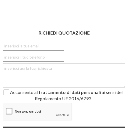
RICHIEDI QUOTAZIONE
Acconsento al
trattamento di dati personali
ai sensi del
Regolamento UE 2016/6793