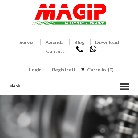
Servizi
Azienda
Blog
Download
Contatti
Login
Registrati
Carrello
(0)
Menù