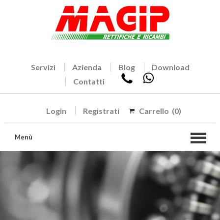
Servizi
Azienda
Blog
Download
Contatti
Login
Registrati
Carrello
(0)
Menù