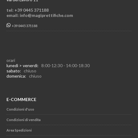
tel: +39 0445 371188
email: info@magiprettifiche.com
+39 0445 371188
orari
lunedì > venerdì:
8:00-12:30 - 14:00-18:30
sabato:
chiuso
domenica:
chiuso
E-COMMERCE
Condizioni d'uso
Condizioni di vendita
Area Spedizioni