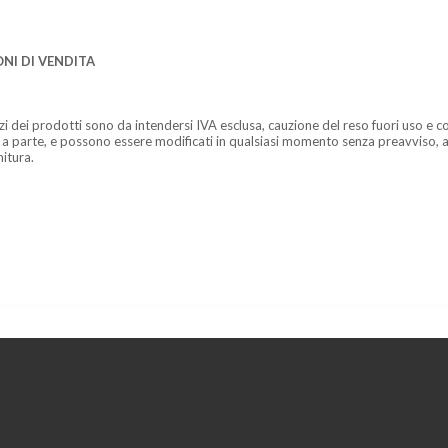
NI DI VENDITA
zzi dei prodotti sono da intendersi IVA esclusa, cauzione del reso fuori uso e co
 a parte, e possono essere modificati in qualsiasi momento senza preavviso, a
nitura.