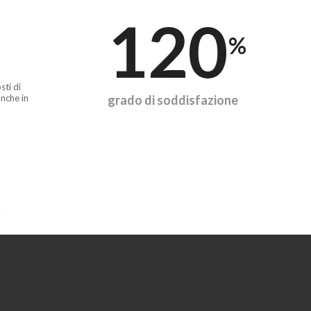
120
%
sti di
nche in
grado di soddisfazione