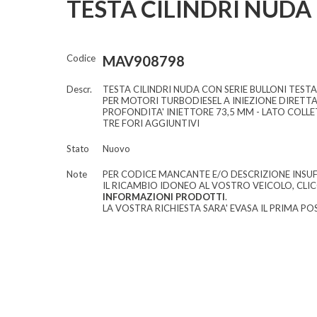
TESTA CILINDRI NUDA
Codice
MAV908798
Descr.
TESTA CILINDRI NUDA CON SERIE BULLONI TESTA
PER MOTORI TURBODIESEL A INIEZIONE DIRETT
PROFONDITA' INIETTORE 73,5 MM - LATO COLL
TRE FORI AGGIUNTIVI
Stato
Nuovo
Note
PER CODICE MANCANTE E/O DESCRIZIONE INSUF
IL RICAMBIO IDONEO AL VOSTRO VEICOLO, CLI
INFORMAZIONI PRODOTTI
.
LA VOSTRA RICHIESTA SARA' EVASA IL PRIMA POS