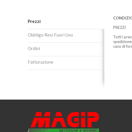
CONDIZIO
Prezzi
PREZZI
Obbligo Resi Fuori Uso
Tutti i pre
spedizione
caso di for
Ordini
Fatturazione