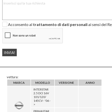
Acconsento al
trattamento di dati personali
ai sensi del 
vettura:
MARCA
MODELLO
VERSIONE
ANNO
INTERSTAR
2.5 DCI 16V
101/120/
145CV - '06 -
>
PRIMASTAR