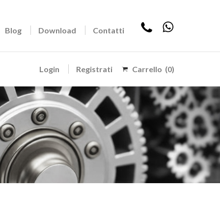
Blog
Download
Contatti
Login
Registrati
Carrello
(0)