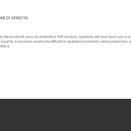
NI DI VENDITA
zzi dei prodotti sono da intendersi IVA esclusa, cauzione del reso fuori uso e co
 a parte, e possono essere modificati in qualsiasi momento senza preavviso, a
nitura.