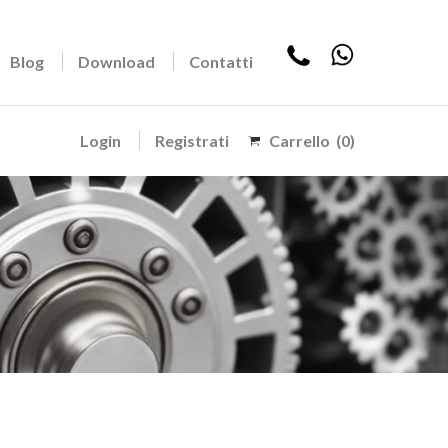
Blog
Download
Contatti
Login
Registrati
Carrello
(0)