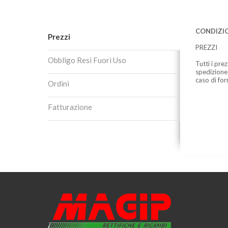
CONDIZIO
Prezzi
PREZZI
Obbligo Resi Fuori Uso
Tutti i pre
spedizione
caso di for
Ordini
Fatturazione