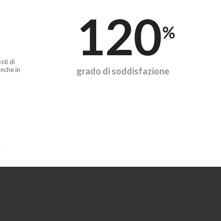
120
%
sti di
nche in
grado di soddisfazione