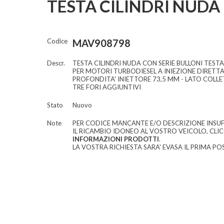
TESTA CILINDRI NUDA
Codice
MAV908798
Descr.
TESTA CILINDRI NUDA CON SERIE BULLONI TESTA
PER MOTORI TURBODIESEL A INIEZIONE DIRETT
PROFONDITA' INIETTORE 73,5 MM - LATO COLL
TRE FORI AGGIUNTIVI
Stato
Nuovo
Note
PER CODICE MANCANTE E/O DESCRIZIONE INSUF
IL RICAMBIO IDONEO AL VOSTRO VEICOLO, CLI
INFORMAZIONI PRODOTTI
.
LA VOSTRA RICHIESTA SARA' EVASA IL PRIMA POS