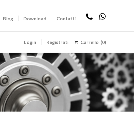
Blog
Download
Contatti
Login
Registrati
Carrello
(0)