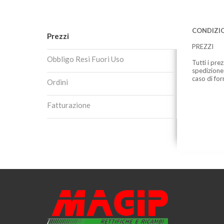
CONDIZIO
Prezzi
PREZZI
Obbligo Resi Fuori Uso
Tutti i pre
spedizione
caso di for
Ordini
Fatturazione