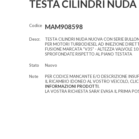
TESTA CILINDRI NUDA
Codice
MAM908598
Descr.
TESTA CILINDRI NUDA NUOVA CON SERIE BULLON
PER MOTORI TURBODIESEL AD INIEZIONE DIRET
FUSIONE MARCATA "V35" - ALTEZZA VALVOLE 10
SPROFONDATE RISPETTO AL PIANO TESTATA
Stato
Nuovo
Note
PER CODICE MANCANTE E/O DESCRIZIONE INSUF
IL RICAMBIO IDONEO AL VOSTRO VEICOLO, CLI
INFORMAZIONI PRODOTTI
.
LA VOSTRA RICHIESTA SARA' EVASA IL PRIMA POS