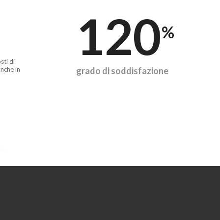
120
%
sti di
nche in
grado di soddisfazione