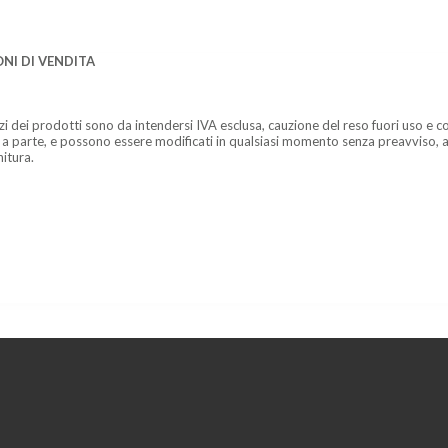
NI DI VENDITA
zzi dei prodotti sono da intendersi IVA esclusa, cauzione del reso fuori uso e co
 a parte, e possono essere modificati in qualsiasi momento senza preavviso, a
nitura.