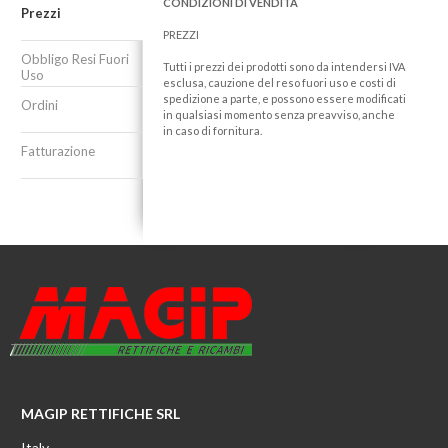
CONDIZIONI DI VENDITA
Prezzi
PREZZI
Obbligo Resi Fuori
Tutti i prezzi dei prodotti sono da intendersi IVA
Uso
esclusa, cauzione del reso fuori uso e costi di
spedizione a parte, e possono essere modificati
Ordini
in qualsiasi momento senza preavviso, anche
in caso di fornitura.
Fatturazione
MAGIP RETTIFICHE SRL
Italy