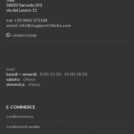
36030 Sarcedo (VI)
via del Lavoro 11
tel: +39 0445 371188
email: info@magiprettifiche.com
+39 0445 371188
orari
lunedì > venerdì:
8:00-12:30 - 14:00-18:30
sabato:
chiuso
domenica:
chiuso
E-COMMERCE
Condizioni d'uso
Condizioni di vendita