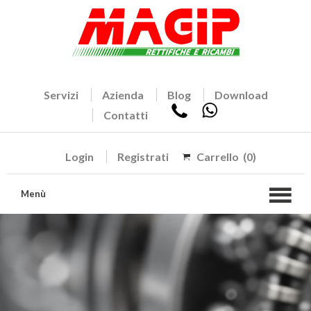
Servizi
Azienda
Blog
Download
Contatti
Login
Registrati
Carrello
(0)
Menù