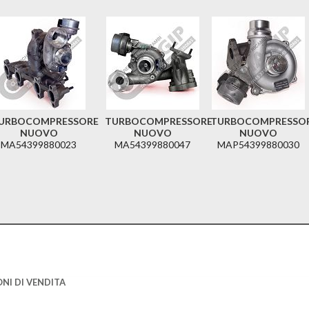
URBOCOMPRESSORE
TURBOCOMPRESSORE
TURBOCOMPRESSO
NUOVO
NUOVO
NUOVO
MA54399880023
MA54399880047
MAP54399880030
NI DI VENDITA