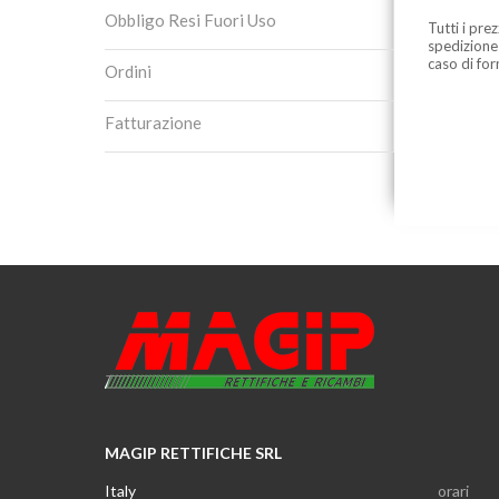
Obbligo Resi Fuori Uso
Tutti i pre
spedizione
caso di for
Ordini
Fatturazione
MAGIP RETTIFICHE SRL
Italy
orari