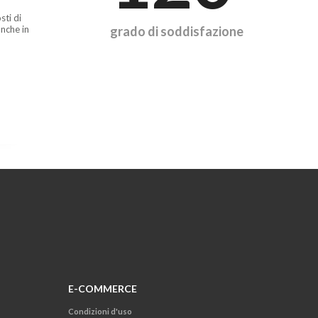
sti di
nche in
grado di soddisfazione
E-COMMERCE
Condizioni d'uso