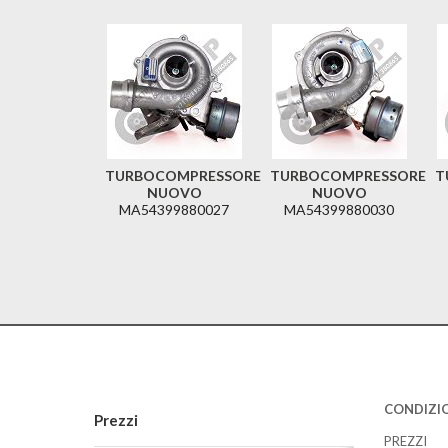
TURBOCOMPRESSORE
TURBOCOMPRESSORE
T
NUOVO
NUOVO
MA54399880027
MA54399880030
CONDIZIO
Prezzi
PREZZI