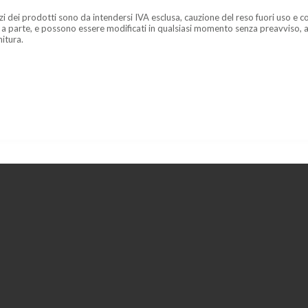
zzi dei prodotti sono da intendersi IVA esclusa, cauzione del reso fuori uso e co
 a parte, e possono essere modificati in qualsiasi momento senza preavviso, a
nitura.