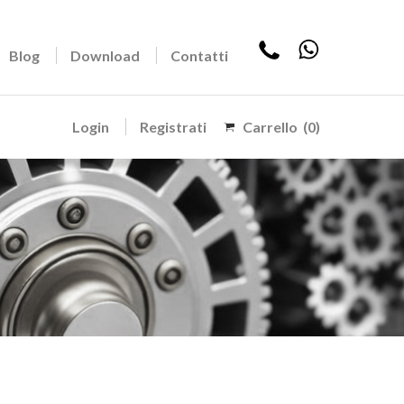
Blog
Download
Contatti
Login
Registrati
Carrello
(0)