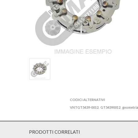
CODICI ALTERNATIVI
VNTGT5439-0012
GT54390012
geometria
,
,
PRODOTTI CORRELATI