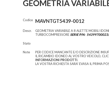
GEOMETRIA VARIABIL
Codice
MAVNTGT5439-0012
Descr.
GEOMETRIA VARIABILE A 8 ALETTE MOBILI IDON
TURBOCOMPRESSORE
SERIE P/N: 54399700023
Stato
Note
PER CODICE MANCANTE E/O DESCRIZIONE INSUF
IL RICAMBIO IDONEO AL VOSTRO VEICOLO, CLI
INFORMAZIONI PRODOTTI
.
LA VOSTRA RICHIESTA SARA' EVASA IL PRIMA POS