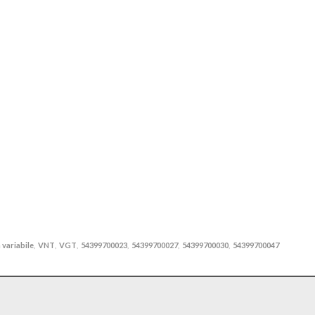
 variabile
VNT
VGT
54399700023
54399700027
54399700030
54399700047
,
,
,
,
,
,