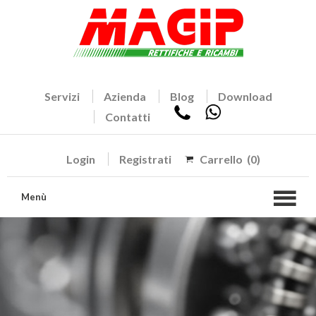
Servizi
Azienda
Blog
Download
Contatti
Login
Registrati
Carrello
(0)
Menù