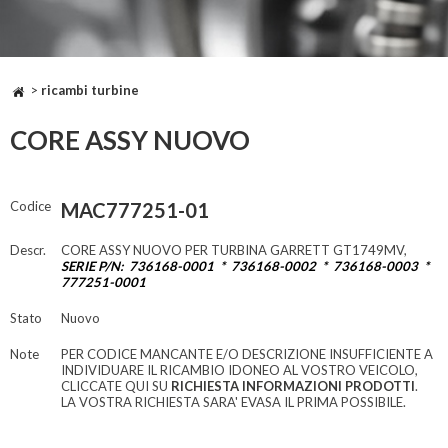
>
ricambi turbine
CORE ASSY NUOVO
Codice
MAC777251-01
Descr.
CORE ASSY NUOVO PER TURBINA GARRETT GT1749MV,
SERIE P/N: 736168-0001 * 736168-0002 * 736168-0003 *
777251-0001
Stato
Nuovo
Note
PER CODICE MANCANTE E/O DESCRIZIONE INSUFFICIENTE A
INDIVIDUARE IL RICAMBIO IDONEO AL VOSTRO VEICOLO,
CLICCATE QUI SU
RICHIESTA INFORMAZIONI PRODOTTI
.
LA VOSTRA RICHIESTA SARA' EVASA IL PRIMA POSSIBILE.