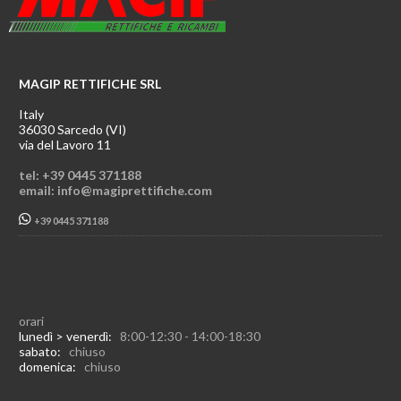
MAGIP RETTIFICHE SRL
Italy
36030 Sarcedo (VI)
via del Lavoro 11
tel: +39 0445 371188
email: info@magiprettifiche.com
+39 0445 371188
orari
lunedì > venerdì:
8:00-12:30 - 14:00-18:30
sabato:
chiuso
domenica:
chiuso