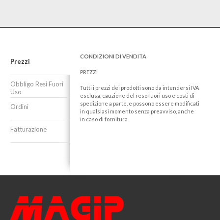
CONDIZIONI DI VENDITA
Prezzi
PREZZI
Obbligo Resi Fuori
Tutti i prezzi dei prodotti sono da intendersi IVA
Uso
esclusa, cauzione del reso fuori uso e costi di
spedizione a parte, e possono essere modificati
Ordini
in qualsiasi momento senza preavviso, anche
in caso di fornitura.
Fatturazione