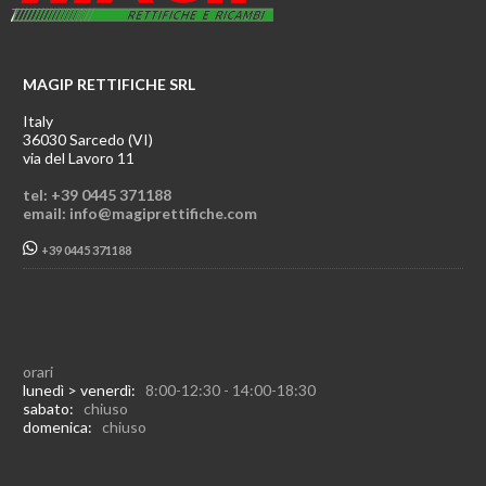
MAGIP RETTIFICHE SRL
Italy
36030 Sarcedo (VI)
via del Lavoro 11
tel: +39 0445 371188
email: info@magiprettifiche.com
+39 0445 371188
orari
lunedì > venerdì:
8:00-12:30 - 14:00-18:30
sabato:
chiuso
domenica:
chiuso