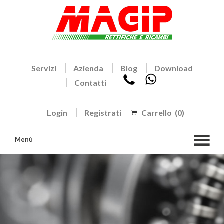
Servizi
Azienda
Blog
Download
Contatti
Login
Registrati
Carrello
(0)
Menù