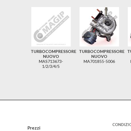
TURBOCOMPRESSORE
TURBOCOMPRESSORE
T
NUOVO
NUOVO
MAS713673-
MA701855-5006
1/2/3/4/5
CONDIZIO
Prezzi