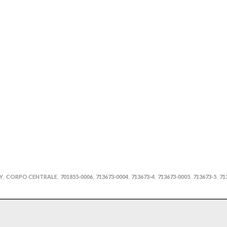
Y
CORPO CENTRALE
701855-0006
713673-0004
713673-4
713673-0005
713673-5
71
,
,
,
,
,
,
,