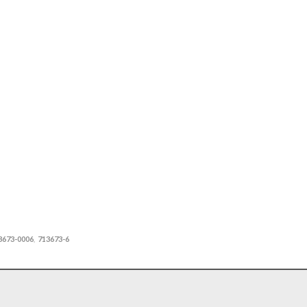
3673-0006
713673-6
,