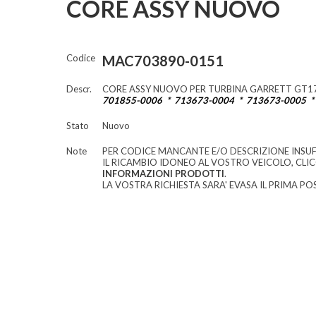
CORE ASSY NUOVO
Codice
MAC703890-0151
Descr.
CORE ASSY NUOVO PER TURBINA GARRETT GT17
701855-0006 * 713673-0004 * 713673-0005 *
Stato
Nuovo
Note
PER CODICE MANCANTE E/O DESCRIZIONE INSUF
IL RICAMBIO IDONEO AL VOSTRO VEICOLO, CLI
INFORMAZIONI PRODOTTI
.
LA VOSTRA RICHIESTA SARA' EVASA IL PRIMA POS