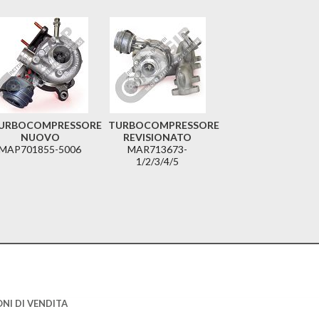
URBOCOMPRESSORE
TURBOCOMPRESSORE
NUOVO
REVISIONATO
MAP701855-5006
MAR713673-
1/2/3/4/5
NI DI VENDITA