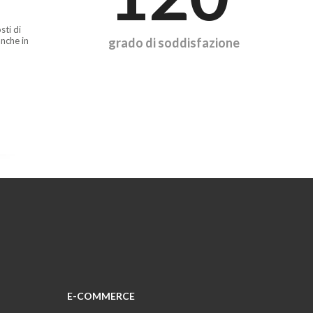
sti di
nche in
grado di soddisfazione
E-COMMERCE