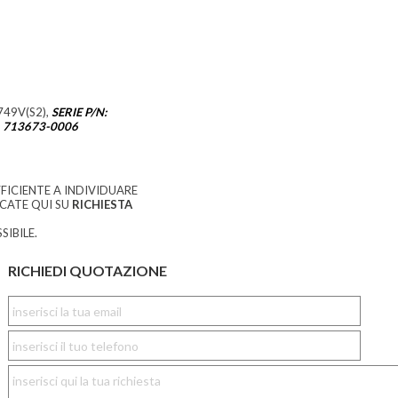
49V(S2),
SERIE P/N:
 713673-0006
FICIENTE A INDIVIDUARE
CCATE QUI SU
RICHIESTA
SIBILE.
RICHIEDI QUOTAZIONE