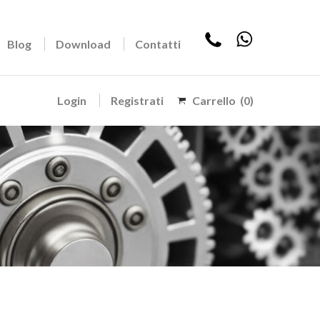
Blog
Download
Contatti
Login
Registrati
Carrello
(0)