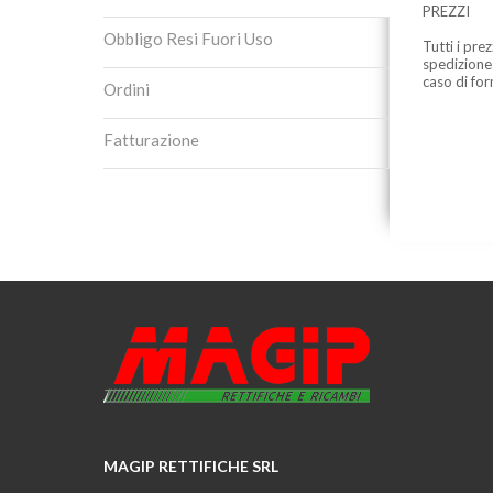
PREZZI
Obbligo Resi Fuori Uso
Tutti i pre
spedizione
caso di for
Ordini
Fatturazione
MAGIP RETTIFICHE SRL