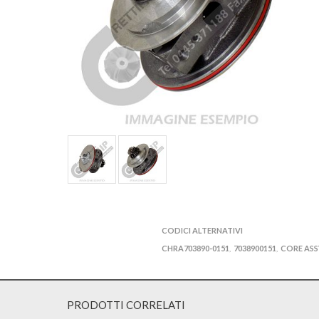
CODICI ALTERNATIVI
CHRA703890-0151
7038900151
CORE ASS
,
,
PRODOTTI CORRELATI