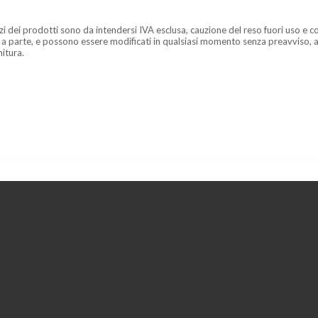
zzi dei prodotti sono da intendersi IVA esclusa, cauzione del reso fuori uso e co
 a parte, e possono essere modificati in qualsiasi momento senza preavviso, a
nitura.