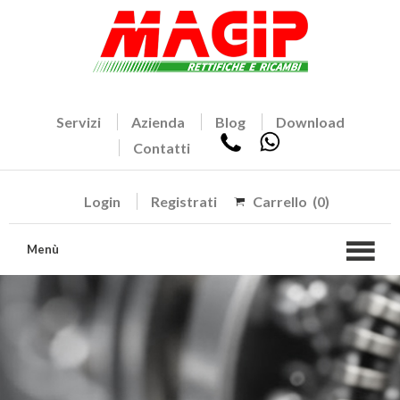
Servizi
Azienda
Blog
Download
Contatti
Login
Registrati
Carrello
(0)
Menù