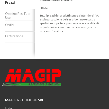
Prezzi
PREZZI
Obbligo Resi Fuori
Tutti i prezzi dei prodotti sono da intendersi IVA
Uso
esclusa, cauzione del reso fuori uso e costi di
spedizione a parte, e possono essere modificati
Ordini
in qualsiasi momento senza preavviso, anche
in caso di fornitura.
Fatturazione
MAGIP RETTIFICHE SRL
Italy