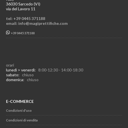
36030 Sarcedo (VI)
via del Lavoro 11
tel: +39 0445 371188
email: info@magiprettifiche.com
+39 0445 371188
orari
lunedì > venerdì:
8:00-12:30 - 14:00-18:30
sabato:
chiuso
domenica:
chiuso
E-COMMERCE
Condizioni d'uso
Condizioni di vendita