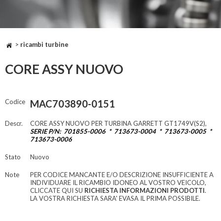
>
ricambi turbine
CORE ASSY NUOVO
Codice
MAC703890-0151
Descr.
CORE ASSY NUOVO PER TURBINA GARRETT GT1749V(S2),
SERIE P/N: 701855-0006 * 713673-0004 * 713673-0005 *
713673-0006
Stato
Nuovo
Note
PER CODICE MANCANTE E/O DESCRIZIONE INSUFFICIENTE A
INDIVIDUARE IL RICAMBIO IDONEO AL VOSTRO VEICOLO,
CLICCATE QUI SU
RICHIESTA INFORMAZIONI PRODOTTI
.
LA VOSTRA RICHIESTA SARA' EVASA IL PRIMA POSSIBILE.