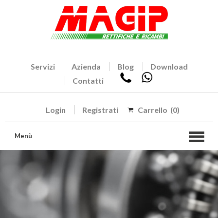
Servizi
Azienda
Blog
Download
Contatti
Login
Registrati
Carrello
(0)
Menù