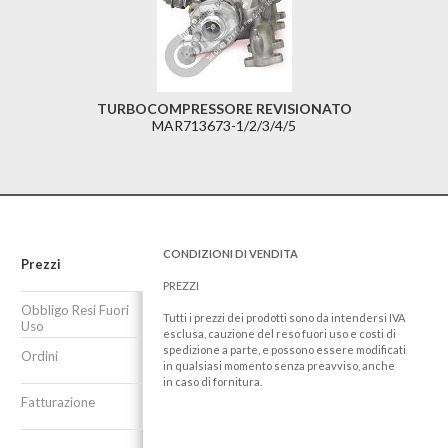
TURBOCOMPRESSORE REVISIONATO
MAR713673-1/2/3/4/5
CONDIZIONI DI VENDITA
Prezzi
PREZZI
Obbligo Resi Fuori
Tutti i prezzi dei prodotti sono da intendersi IVA
Uso
esclusa, cauzione del reso fuori uso e costi di
spedizione a parte, e possono essere modificati
Ordini
in qualsiasi momento senza preavviso, anche
in caso di fornitura.
Fatturazione