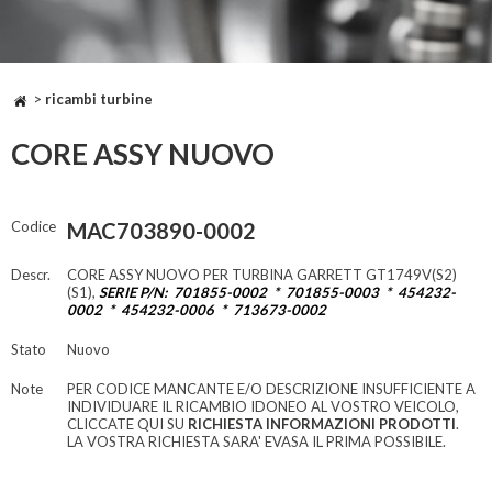
>
ricambi turbine
CORE ASSY NUOVO
Codice
MAC703890-0002
Descr.
CORE ASSY NUOVO PER TURBINA GARRETT GT1749V(S2)
(S1),
SERIE P/N: 701855-0002 * 701855-0003 * 454232-
0002 * 454232-0006 * 713673-0002
Stato
Nuovo
Note
PER CODICE MANCANTE E/O DESCRIZIONE INSUFFICIENTE A
INDIVIDUARE IL RICAMBIO IDONEO AL VOSTRO VEICOLO,
CLICCATE QUI SU
RICHIESTA INFORMAZIONI PRODOTTI
.
LA VOSTRA RICHIESTA SARA' EVASA IL PRIMA POSSIBILE.