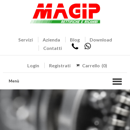
Servizi
Azienda
Blog
Download
Contatti
Login
Registrati
Carrello
(0)
Menù