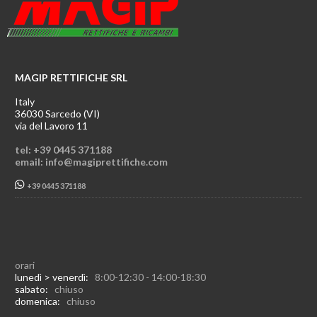
MAGIP RETTIFICHE SRL
Italy
36030 Sarcedo (VI)
via del Lavoro 11
tel: +39 0445 371188
email: info@magiprettifiche.com
+39 0445 371188
orari
lunedì > venerdì:
8:00-12:30 - 14:00-18:30
sabato:
chiuso
domenica:
chiuso