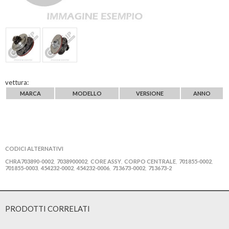
vettura:
MARCA
MODELLO
VERSIONE
ANNO
CODICI ALTERNATIVI
CHRA703890-0002
7038900002
CORE ASSY
CORPO CENTRALE
701855-0002
,
,
,
,
,
701855-0003
454232-0002
454232-0006
713673-0002
713673-2
,
,
,
,
PRODOTTI CORRELATI