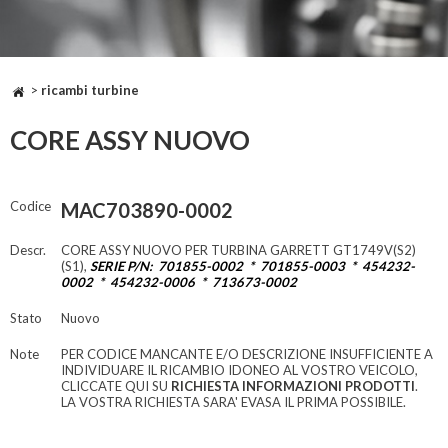
>
ricambi turbine
CORE ASSY NUOVO
Codice
MAC703890-0002
Descr.
CORE ASSY NUOVO PER TURBINA GARRETT GT1749V(S2)
(S1),
SERIE P/N: 701855-0002 * 701855-0003 * 454232-
0002 * 454232-0006 * 713673-0002
Stato
Nuovo
Note
PER CODICE MANCANTE E/O DESCRIZIONE INSUFFICIENTE A
INDIVIDUARE IL RICAMBIO IDONEO AL VOSTRO VEICOLO,
CLICCATE QUI SU
RICHIESTA INFORMAZIONI PRODOTTI
.
LA VOSTRA RICHIESTA SARA' EVASA IL PRIMA POSSIBILE.