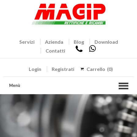
Servizi
Azienda
Blog
Download
Contatti
Login
Registrati
Carrello
(0)
Menù