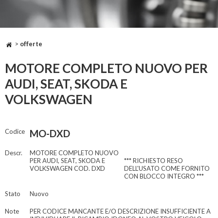
>
offerte
MOTORE COMPLETO NUOVO PER
AUDI, SEAT, SKODA E
VOLKSWAGEN
Codice
MO-DXD
Descr.
MOTORE COMPLETO NUOVO
PER AUDI, SEAT, SKODA E
*** RICHIESTO RESO
VOLKSWAGEN COD. DXD
DELL'USATO COME FORNITO
CON BLOCCO INTEGRO ***
Stato
Nuovo
Note
PER CODICE MANCANTE E/O DESCRIZIONE INSUFFICIENTE A