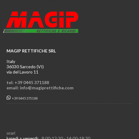
MAGIP RETTIFICHE SRL
Italy
36030 Sarcedo (VI)
via del Lavoro 11
tel: +39 0445 371188
email: info@magiprettifiche.com
+39 0445 371188
orari
lunedì > venerdì:
8:00-12:30 - 14:00-18:30