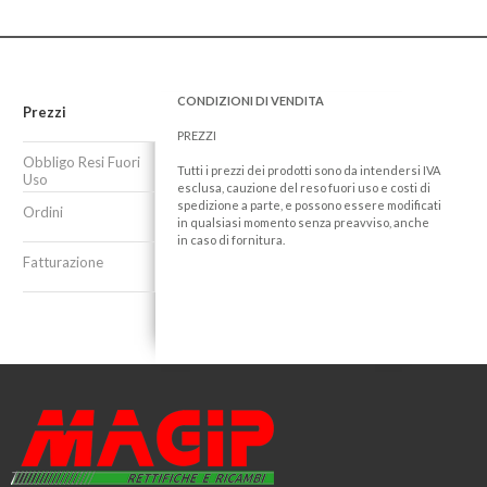
CONDIZIONI DI VENDITA
Prezzi
PREZZI
Obbligo Resi Fuori
Tutti i prezzi dei prodotti sono da intendersi IVA
Uso
esclusa, cauzione del reso fuori uso e costi di
spedizione a parte, e possono essere modificati
Ordini
in qualsiasi momento senza preavviso, anche
in caso di fornitura.
Fatturazione