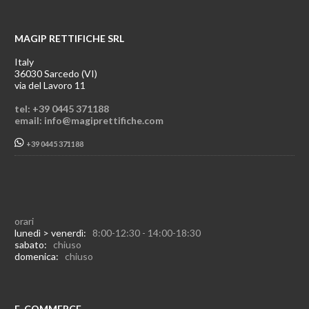
MAGIP RETTIFICHE SRL
Italy
36030 Sarcedo (VI)
via del Lavoro 11
tel: +39 0445 371188
email: info@magiprettifiche.com
+39 0445 371188
orari
lunedì > venerdì:
8:00-12:30 - 14:00-18:30
sabato:
chiuso
domenica:
chiuso
E-COMMERCE