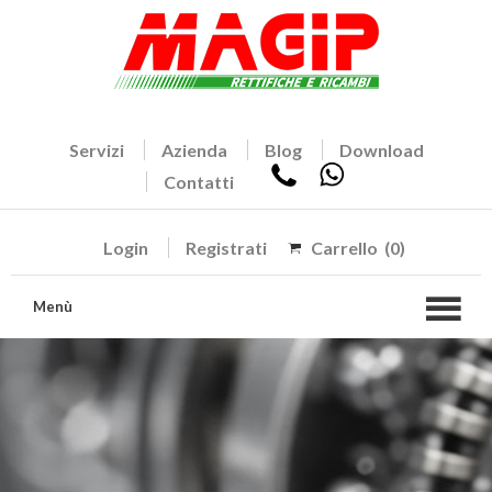
Servizi
Azienda
Blog
Download
Contatti
Login
Registrati
Carrello
(0)
Menù