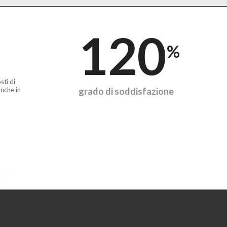
120
%
sti di
nche in
grado di soddisfazione