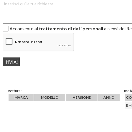
Acconsento al
trattamento di dati personali
ai sensi del 
vettura:
moto
MARCA
MODELLO
VERSIONE
ANNO
CO
BM