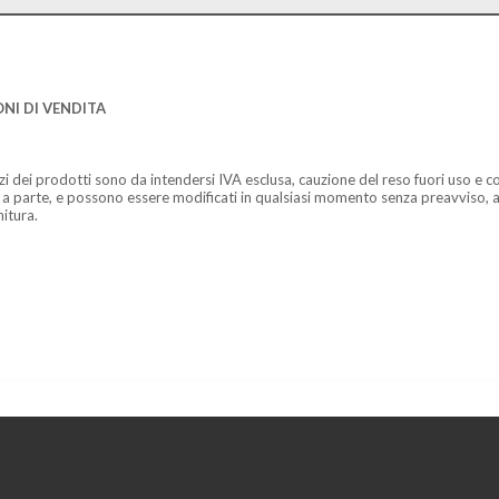
NI DI VENDITA
zzi dei prodotti sono da intendersi IVA esclusa, cauzione del reso fuori uso e co
 a parte, e possono essere modificati in qualsiasi momento senza preavviso, a
nitura.