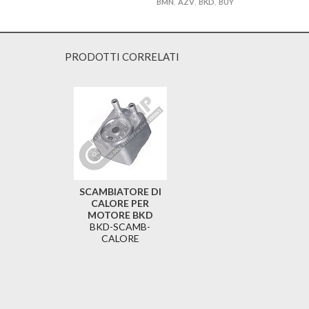
BMN
AZV
BKD
BUY
,
,
,
PRODOTTI CORRELATI
SCAMBIATORE DI
CALORE PER
MOTORE BKD
BKD-SCAMB-
CALORE