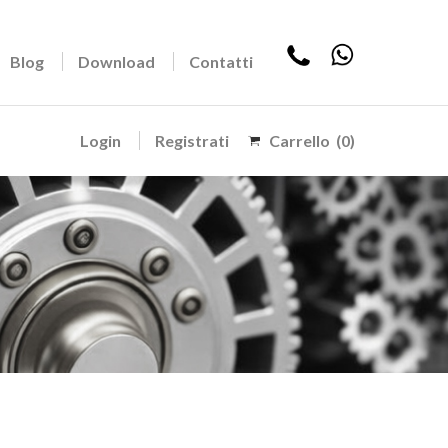
Blog
Download
Contatti
Login
Registrati
Carrello
(0)