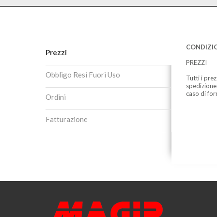
CONDIZIO
Prezzi
PREZZI
Obbligo Resi Fuori Uso
Tutti i pre
spedizione
caso di for
Ordini
Fatturazione