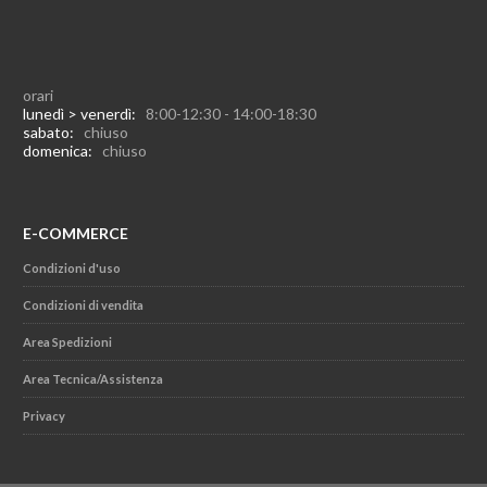
orari
lunedì > venerdì:
8:00-12:30 - 14:00-18:30
sabato:
chiuso
domenica:
chiuso
E-COMMERCE
Condizioni d'uso
Condizioni di vendita
Area Spedizioni
Area Tecnica/Assistenza
Privacy