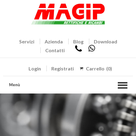
Servizi
Azienda
Blog
Download
Contatti
Login
Registrati
Carrello
(0)
Menù