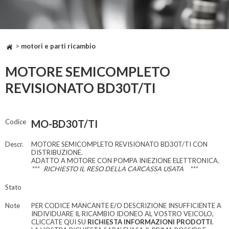
>
motori e parti ricambio
MOTORE SEMICOMPLETO
REVISIONATO BD30T/TI
Codice
MO-BD30T/TI
Descr.
MOTORE SEMICOMPLETO REVISIONATO BD30T/TI CON
DISTRIBUZIONE.
ADATTO A MOTORE CON POMPA INIEZIONE ELETTRONICA.
*** RICHIESTO IL RESO DELLA CARCASSA USATA ***
Stato
Note
PER CODICE MANCANTE E/O DESCRIZIONE INSUFFICIENTE A
INDIVIDUARE IL RICAMBIO IDONEO AL VOSTRO VEICOLO,
CLICCATE QUI SU
RICHIESTA INFORMAZIONI PRODOTTI
.