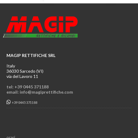
MAGIP RETTIFICHE SRL
Italy
36030 Sarcedo (VI)
via del Lavoro 11
tel: +39 0445 371188
email: info@magiprettifiche.com
+39 0445 371188
orari