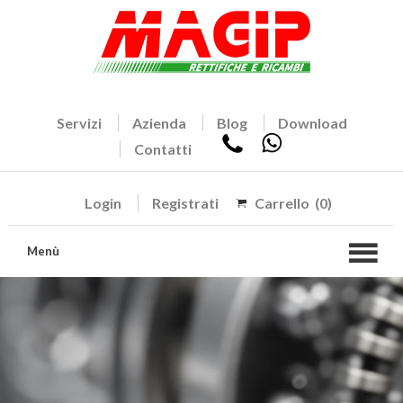
Servizi
Azienda
Blog
Download
Contatti
Login
Registrati
Carrello
(0)
Menù