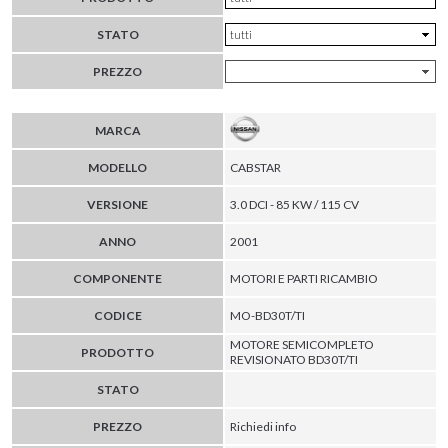
STATO
PREZZO
MARCA
MODELLO
CABSTAR
VERSIONE
3.0 DCI - 85 KW / 115 CV
ANNO
2001
COMPONENTE
MOTORI E PARTI RICAMBIO
CODICE
MO-BD30T/TI
MOTORE SEMICOMPLETO
PRODOTTO
REVISIONATO BD30T/TI
STATO
PREZZO
Richiedi info