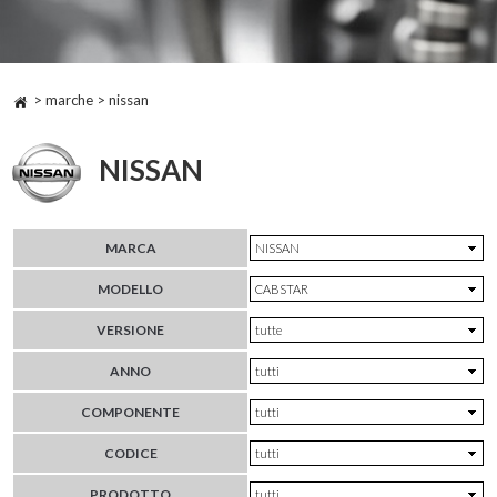
> marche > nissan
NISSAN
MARCA
MODELLO
VERSIONE
ANNO
COMPONENTE
CODICE
PRODOTTO