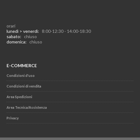
orari
lunedì > venerdì:
8:00-12:30 - 14:00-18:30
sabato:
chiuso
domenica:
chiuso
E-COMMERCE
Condizioni d'uso
Condizioni di vendita
Area Spedizioni
Area Tecnica/Assistenza
Privacy