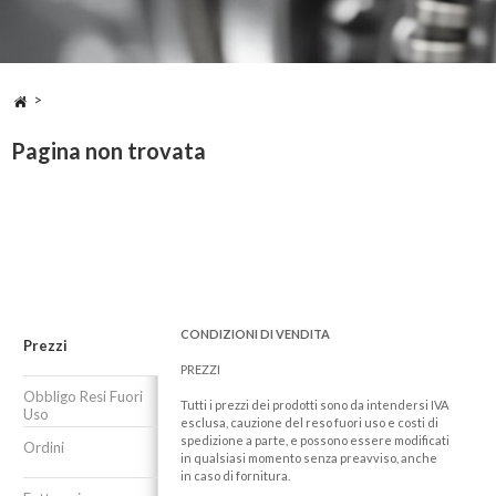
>
Pagina non trovata
CONDIZIONI DI VENDITA
Prezzi
PREZZI
Obbligo Resi Fuori
Tutti i prezzi dei prodotti sono da intendersi IVA
Uso
esclusa, cauzione del reso fuori uso e costi di
spedizione a parte, e possono essere modificati
Ordini
in qualsiasi momento senza preavviso, anche
in caso di fornitura.