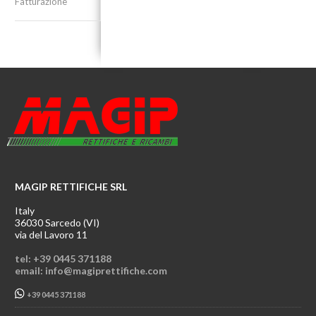
Fatturazione
MAGIP RETTIFICHE SRL
Italy
36030 Sarcedo (VI)
via del Lavoro 11
tel: +39 0445 371188
email: info@magiprettifiche.com
+39 0445 371188