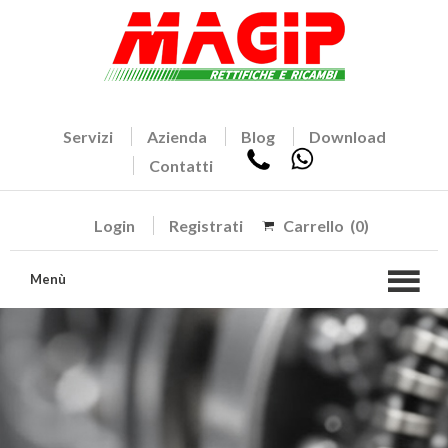
Servizi
Azienda
Blog
Download
Contatti
Login
Registrati
Carrello
(0)
Menù