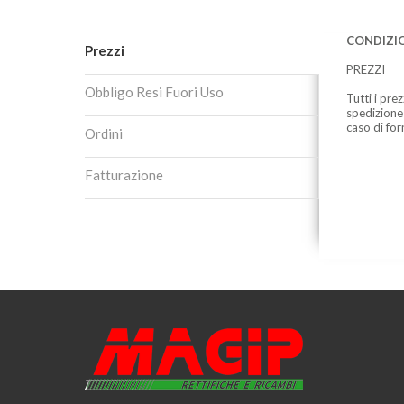
CONDIZIO
Prezzi
PREZZI
Obbligo Resi Fuori Uso
Tutti i pre
spedizione
caso di for
Ordini
Fatturazione