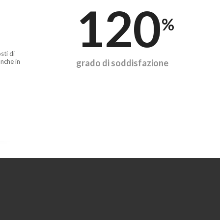
120
%
sti di
nche in
grado di soddisfazione