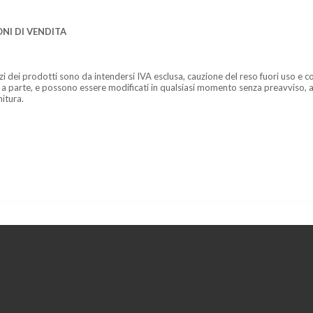
NI DI VENDITA
zzi dei prodotti sono da intendersi IVA esclusa, cauzione del reso fuori uso e co
 a parte, e possono essere modificati in qualsiasi momento senza preavviso, a
nitura.