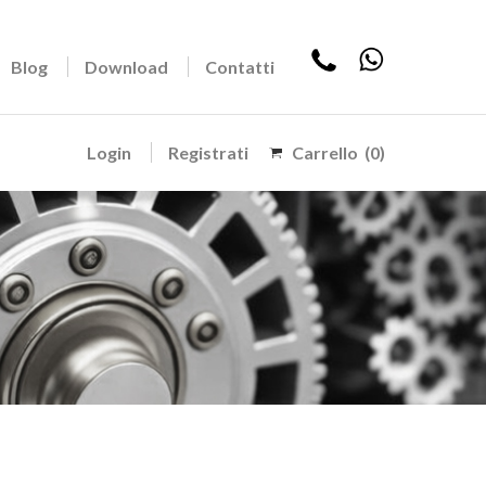
Blog
Download
Contatti
Login
Registrati
Carrello
(0)