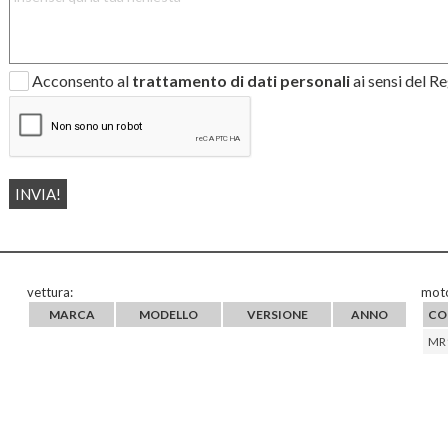
Acconsento al
trattamento di dati personali
ai sensi del 
vettura:
moto
MARCA
MODELLO
VERSIONE
ANNO
CO
MR