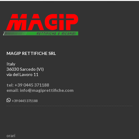
MAGIP RETTIFICHE SRL
Italy
36030 Sarcedo (VI)
via del Lavoro 11
tel: +39 0445 371188
email: info@magiprettifiche.com
+39 0445 371188
orari