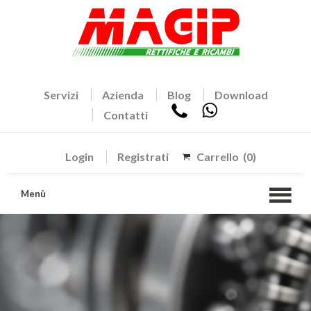
Servizi
Azienda
Blog
Download
Contatti
Login
Registrati
Carrello
(0)
Menù