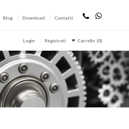
Blog
Download
Contatti
Login
Registrati
Carrello
(0)