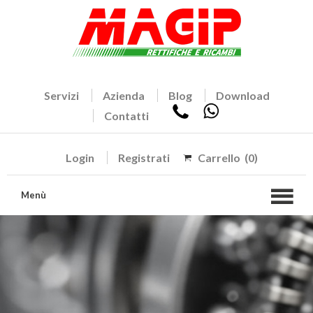
Servizi
Azienda
Blog
Download
Contatti
Login
Registrati
Carrello
(0)
Menù