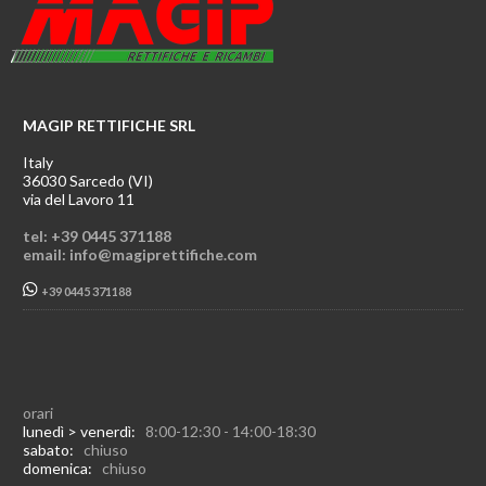
MAGIP RETTIFICHE SRL
Italy
36030 Sarcedo (VI)
via del Lavoro 11
tel: +39 0445 371188
email: info@magiprettifiche.com
+39 0445 371188
orari
lunedì > venerdì:
8:00-12:30 - 14:00-18:30
sabato:
chiuso
domenica:
chiuso