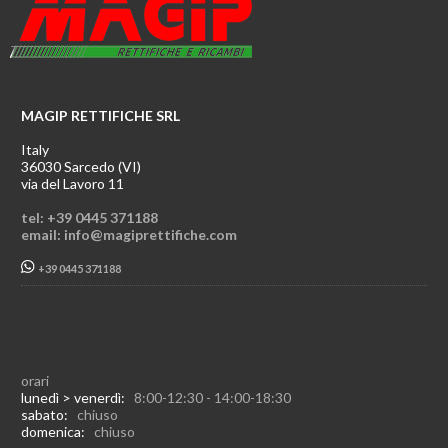
MAGIP RETTIFICHE SRL
Italy
36030 Sarcedo (VI)
via del Lavoro 11
tel: +39 0445 371188
email: info@magiprettifiche.com
+39 0445 371188
orari
lunedì > venerdì:
8:00-12:30 - 14:00-18:30
sabato:
chiuso
domenica:
chiuso