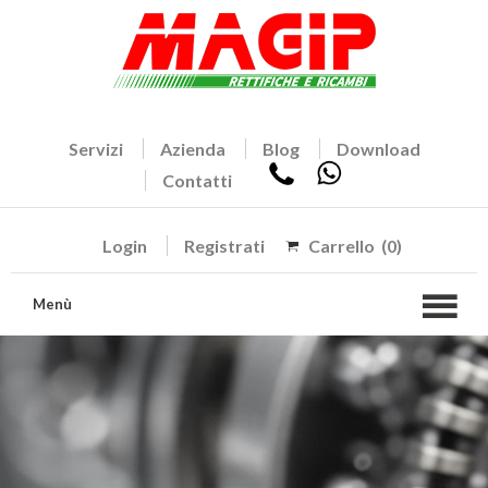
Servizi
Azienda
Blog
Download
Contatti
Login
Registrati
Carrello
(0)
Menù