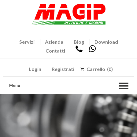
Servizi
Azienda
Blog
Download
Contatti
Login
Registrati
Carrello
(0)
Menù