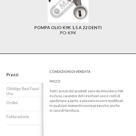
POMPA OLIO K9K 1.5 A 22 DENTI
PO-K9K
CONDIZIONI DI VENDITA
Prezzi
PREZZI
Obbligo Resi Fuori
Tutti i prezzi dei prodotti sono da intendersi IVA
Uso
esclusa, cauzione del reso fuori uso e costi di
spedizione a parte, e possono essere modificati
Ordini
in qualsiasi momento senza preavviso, anche
in caso di fornitura.
Fatturazione