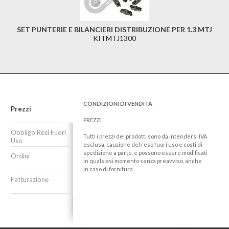
SET PUNTERIE E BILANCIERI DISTRIBUZIONE PER 1.3 MTJ
KITMTJ1300
CONDIZIONI DI VENDITA
Prezzi
PREZZI
Obbligo Resi Fuori
Tutti i prezzi dei prodotti sono da intendersi IVA
Uso
esclusa, cauzione del reso fuori uso e costi di
spedizione a parte, e possono essere modificati
Ordini
in qualsiasi momento senza preavviso, anche
in caso di fornitura.
Fatturazione