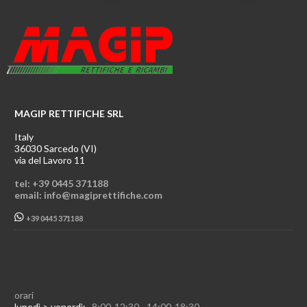
MAGIP RETTIFICHE SRL
Italy
36030 Sarcedo (VI)
via del Lavoro 11
tel: +39 0445 371188
email: info@magiprettifiche.com
+39 0445 371188
orari
lunedì > venerdì:
8:00-12:30 - 14:00-18:30