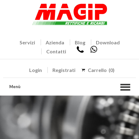
Servizi
Azienda
Blog
Download
Contatti
Login
Registrati
Carrello
(0)
Menù