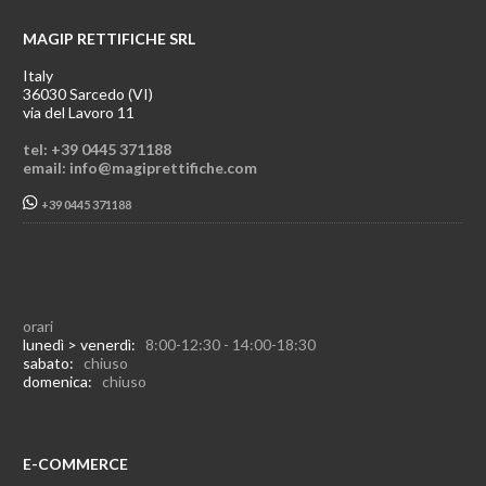
MAGIP RETTIFICHE SRL
Italy
36030 Sarcedo (VI)
via del Lavoro 11
tel: +39 0445 371188
email: info@magiprettifiche.com
+39 0445 371188
orari
lunedì > venerdì:
8:00-12:30 - 14:00-18:30
sabato:
chiuso
domenica:
chiuso
E-COMMERCE