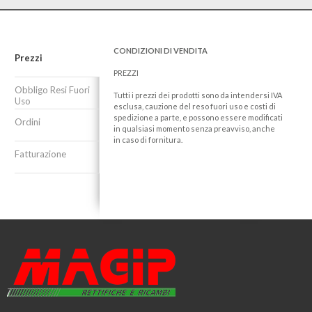
CONDIZIONI DI VENDITA
Prezzi
PREZZI
Obbligo Resi Fuori
Tutti i prezzi dei prodotti sono da intendersi IVA
Uso
esclusa, cauzione del reso fuori uso e costi di
spedizione a parte, e possono essere modificati
Ordini
in qualsiasi momento senza preavviso, anche
in caso di fornitura.
Fatturazione