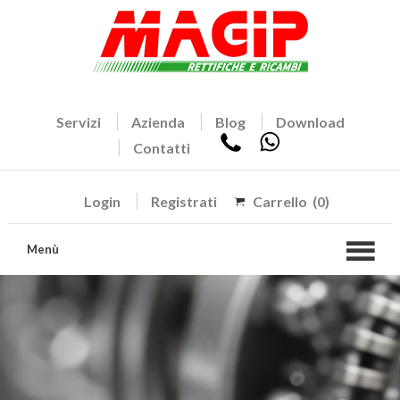
Servizi
Azienda
Blog
Download
Contatti
Login
Registrati
Carrello
(0)
Menù