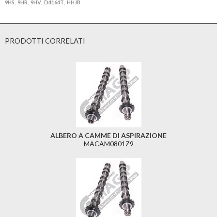
9HS
9HR
9HV
D4164T
HHJB
,
,
,
,
PRODOTTI CORRELATI
ALBERO A CAMME DI ASPIRAZIONE
MACAM0801Z9