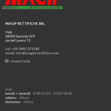
MAGIP RETTIFICHE SRL
Italy
36030 Sarcedo (VI)
via del Lavoro 11
tel: +39 0445 371188
email: info@magiprettifiche.com
+39 0445 371188
orari
lunedì > venerdì:
8:00-12:30 - 14:00-18:30
sabato:
chiuso
domenica:
chiuso