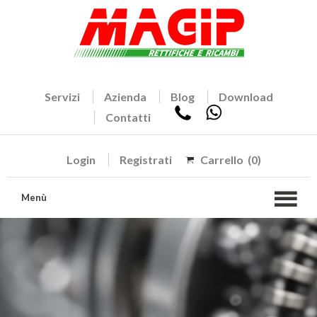
Servizi
Azienda
Blog
Download
Contatti
Login
Registrati
Carrello
(0)
Menù