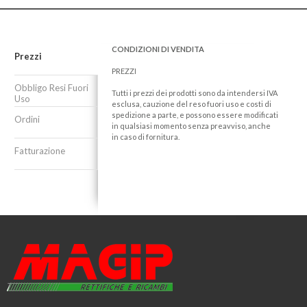
CONDIZIONI DI VENDITA
Prezzi
PREZZI
Obbligo Resi Fuori
Tutti i prezzi dei prodotti sono da intendersi IVA
Uso
esclusa, cauzione del reso fuori uso e costi di
spedizione a parte, e possono essere modificati
Ordini
in qualsiasi momento senza preavviso, anche
in caso di fornitura.
Fatturazione