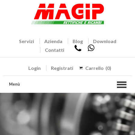
Servizi
Azienda
Blog
Download
Contatti
Login
Registrati
Carrello
(0)
Menù