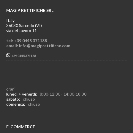
MAGIP RETTIFICHE SRL
Italy
36030 Sarcedo (VI)
via del Lavoro 11
tel: +39 0445 371188
email: info@magiprettifiche.com
+39 0445 371188
orari
lunedì > venerdì:
8:00-12:30 - 14:00-18:30
sabato:
chiuso
domenica:
chiuso
E-COMMERCE