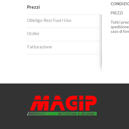
CONDIZIO
Prezzi
PREZZI
Obbligo Resi Fuori Uso
Tutti i pre
spedizione
caso di for
Ordini
Fatturazione