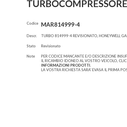
TURBOCOMPRESSORE 
Codice
MAR814999-4
Descr.
TURBO 814999-4 REVISIONATO, HONEYWELL G
Stato
Revisionato
Note
PER CODICE MANCANTE E/O DESCRIZIONE INSUF
IL RICAMBIO IDONEO AL VOSTRO VEICOLO, CLI
INFORMAZIONI PRODOTTI
.
LA VOSTRA RICHIESTA SARA' EVASA IL PRIMA POS