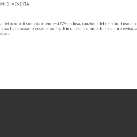
NI DI VENDITA
zzi dei prodotti sono da intendersi IVA esclusa, cauzione del reso fuori uso e co
 a parte, e possono essere modificati in qualsiasi momento senza preavviso, a
nitura.