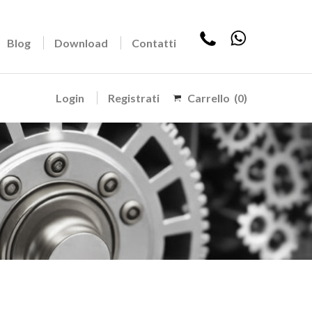
Blog
Download
Contatti
Login
Registrati
Carrello
(0)