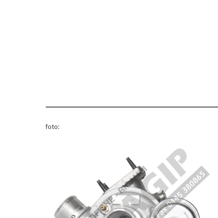
foto: