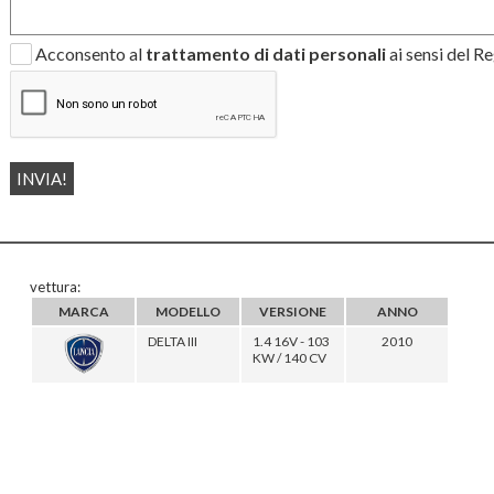
Acconsento al
trattamento di dati personali
ai sensi del 
vettura:
MARCA
MODELLO
VERSIONE
ANNO
DELTA III
1.4 16V - 103
2010
KW / 140 CV