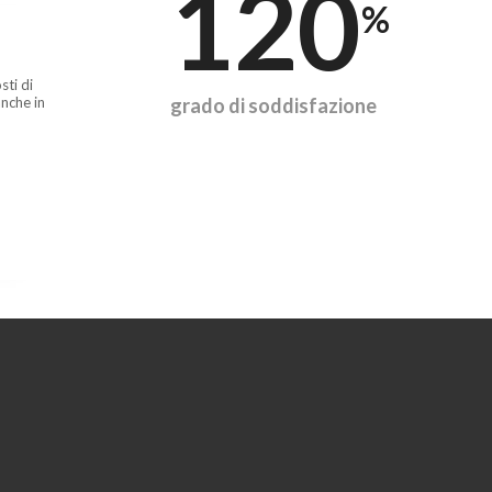
120
%
sti di
nche in
grado di soddisfazione