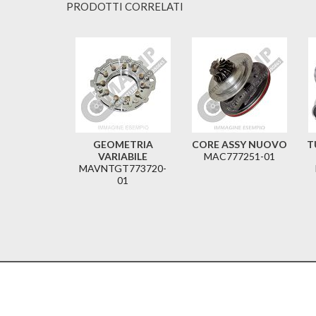
PRODOTTI CORRELATI
GEOMETRIA
CORE ASSY NUOVO
T
VARIABILE
MAC777251-01
MAVNTGT773720-
01