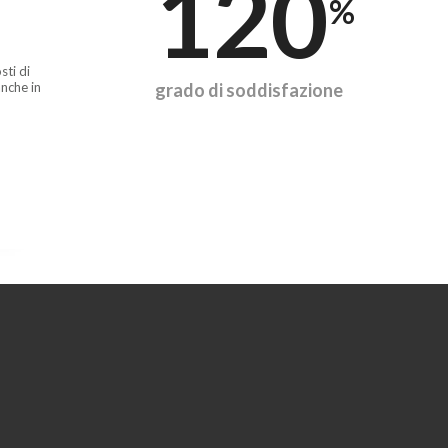
120
%
sti di
nche in
grado di soddisfazione