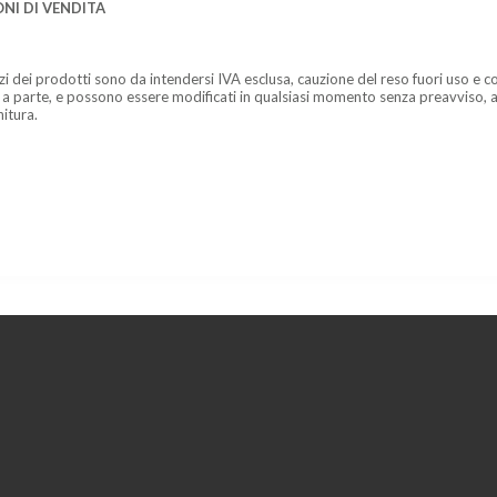
NI DI VENDITA
zzi dei prodotti sono da intendersi IVA esclusa, cauzione del reso fuori uso e co
 a parte, e possono essere modificati in qualsiasi momento senza preavviso, a
nitura.