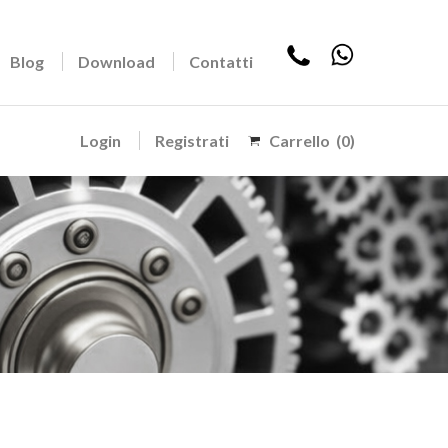
Blog
Download
Contatti
Login
Registrati
Carrello
(0)