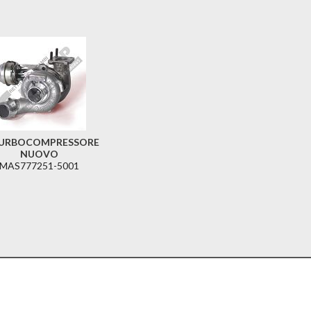
URBOCOMPRESSORE
NUOVO
MAS777251-5001