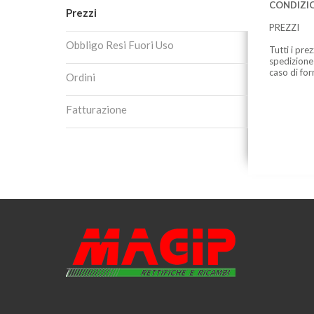
CONDIZIO
Prezzi
PREZZI
Obbligo Resi Fuori Uso
Tutti i pre
spedizione
caso di for
Ordini
Fatturazione