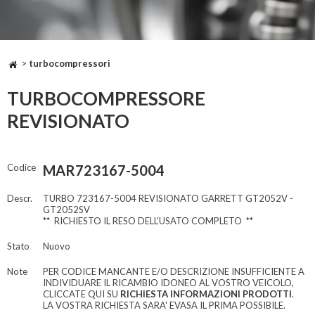
>
turbocompressori
TURBOCOMPRESSORE
REVISIONATO
Codice
MAR723167-5004
Descr.
TURBO 723167-5004 REVISIONATO GARRETT GT2052V -
GT2052SV
** RICHIESTO IL RESO DELL'USATO COMPLETO **
Stato
Nuovo
Note
PER CODICE MANCANTE E/O DESCRIZIONE INSUFFICIENTE A
INDIVIDUARE IL RICAMBIO IDONEO AL VOSTRO VEICOLO,
CLICCATE QUI SU
RICHIESTA INFORMAZIONI PRODOTTI
.
LA VOSTRA RICHIESTA SARA' EVASA IL PRIMA POSSIBILE.