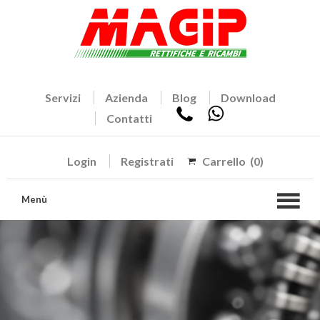
Servizi
Azienda
Blog
Download
Contatti
Login
Registrati
Carrello
(0)
Menù