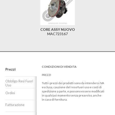
CORE ASSY NUOVO
MAC723167
CONDIZIONI DI VENDITA
Prezzi
PREZZI
Obbligo Resi Fuori
Tutti i prezzi dei prodotti sono da intendersi IVA
Uso
esclusa, cauzione del reso fuori uso e costi di
spedizione a parte, e possono essere modificati
Ordini
in qualsiasi momento senza preavviso, anche
in caso di fornitura.
Fatturazione